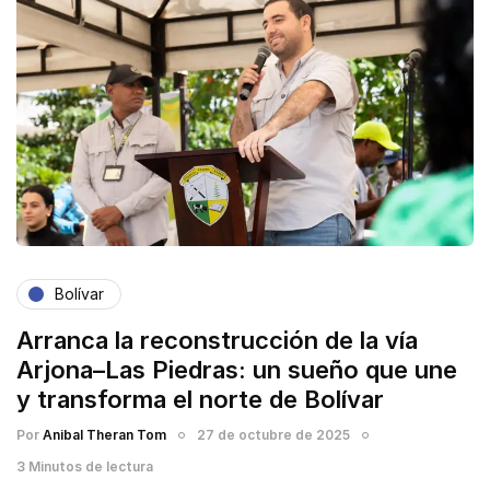
Bolívar
Arranca la reconstrucción de la vía
Arjona–Las Piedras: un sueño que une
y transforma el norte de Bolívar
Por
Anibal Theran Tom
27 de octubre de 2025
3 Minutos de lectura