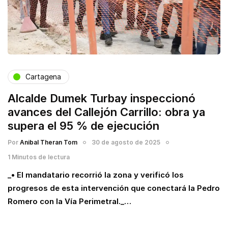
Cartagena
Alcalde Dumek Turbay inspeccionó
avances del Callejón Carrillo: obra ya
supera el 95 % de ejecución
Por
Anibal Theran Tom
30 de agosto de 2025
1 Minutos de lectura
_• El mandatario recorrió la zona y verificó los
progresos de esta intervención que conectará la Pedro
Romero con la Vía Perimetral._…