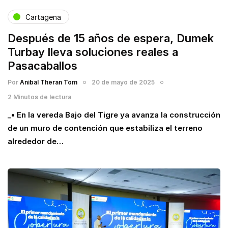
Cartagena
Después de 15 años de espera, Dumek
Turbay lleva soluciones reales a
Pasacaballos
Por
Anibal Theran Tom
20 de mayo de 2025
2 Minutos de lectura
_• En la vereda Bajo del Tigre ya avanza la construcción
de un muro de contención que estabiliza el terreno
alrededor de…