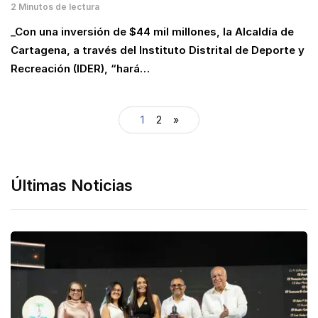
2 Minutos de lectura
_Con una inversión de $44 mil millones, la Alcaldía de
Cartagena, a través del Instituto Distrital de Deporte y
Recreación (IDER), “hará…
1
2
»
Últimas Noticias