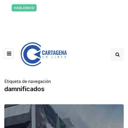
Tu voz también informa a Cartagena.
HABLEMOS!
Escríbenos y cuéntanos qué está pasando en tu
barrio.
Etiqueta de navegación
damnificados