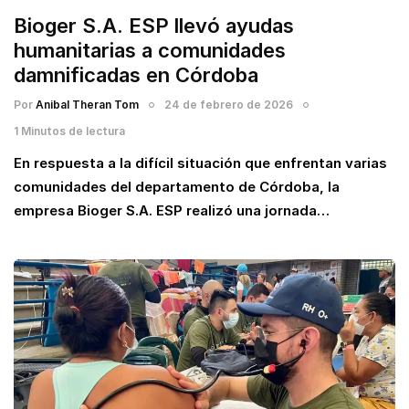
Bioger S.A. ESP llevó ayudas
humanitarias a comunidades
damnificadas en Córdoba
Por
Anibal Theran Tom
24 de febrero de 2026
1 Minutos de lectura
En respuesta a la difícil situación que enfrentan varias
comunidades del departamento de Córdoba, la
empresa Bioger S.A. ESP realizó una jornada…