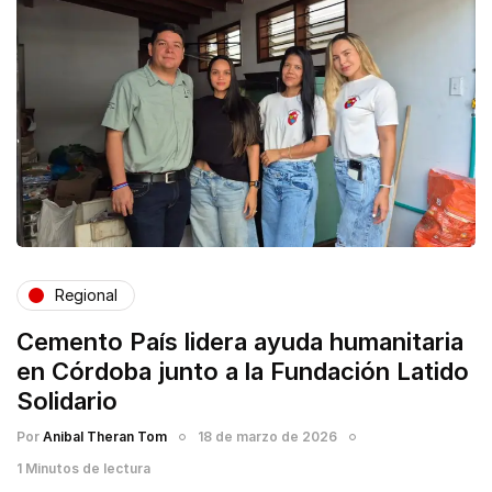
Regional
Cemento País lidera ayuda humanitaria
en Córdoba junto a la Fundación Latido
Solidario
Por
Anibal Theran Tom
18 de marzo de 2026
1 Minutos de lectura