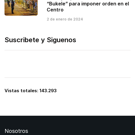
“Bukele” para imponer orden en el
Centro
2 de enero de 2024
Suscribete y Siguenos
Vistas totales:
143.293
Nosotros