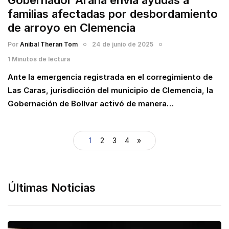
familias afectadas por desbordamiento
de arroyo en Clemencia
Por
Anibal Theran Tom
24 de junio de 2025
1 Minutos de lectura
Ante la emergencia registrada en el corregimiento de
Las Caras, jurisdicción del municipio de Clemencia, la
Gobernación de Bolívar activó de manera…
1
2
3
4
»
Últimas Noticias