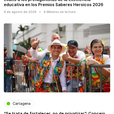
educativa en los Premios Saberes Heroicos 2026
6 de agosto de 2026
4 Minutos de lectura
Cartagena
“Se trata de fortalecer, no de privatizar”: Concejo