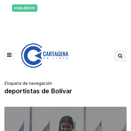
Tu voz también informa a Cartagena.
HABLEMOS!
Escríbenos y cuéntanos qué está pasando en tu
barrio.
Etiqueta de navegación
deportistas de Bolívar