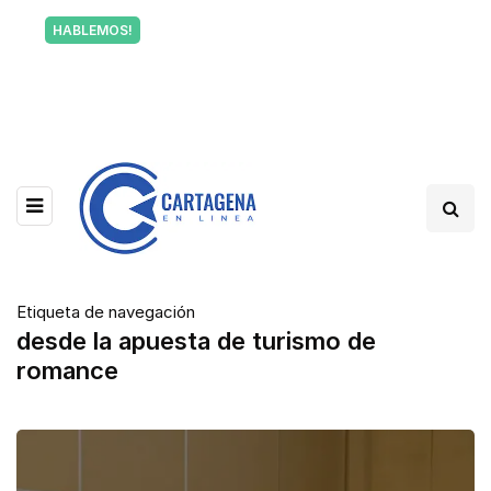
Tu voz también informa a Cartagena.
HABLEMOS!
Escríbenos y cuéntanos qué está pasando en tu
barrio.
Etiqueta de navegación
desde la apuesta de turismo de
romance