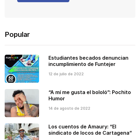
Popular
Estudiantes becados denuncian
incumplimiento de Funtejer
12 de julio de 2022
“A mí me gusta el bololó”: Pochito
Humor
14 de agosto de 2022
Los cuentos de Amaury: “El
sindicato de locos de Cartagena”