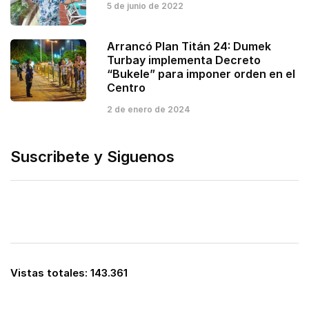
5 de junio de 2022
Arrancó Plan Titán 24: Dumek
Turbay implementa Decreto
“Bukele” para imponer orden en el
Centro
2 de enero de 2024
Suscribete y Siguenos
Vistas totales:
143.361