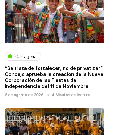
Cartagena
“Se trata de fortalecer, no de privatizar”:
Concejo aprueba la creación de la Nueva
Corporación de las Fiestas de
Independencia del 11 de Noviembre
6 de agosto de 2026
4 Minutos de lectura