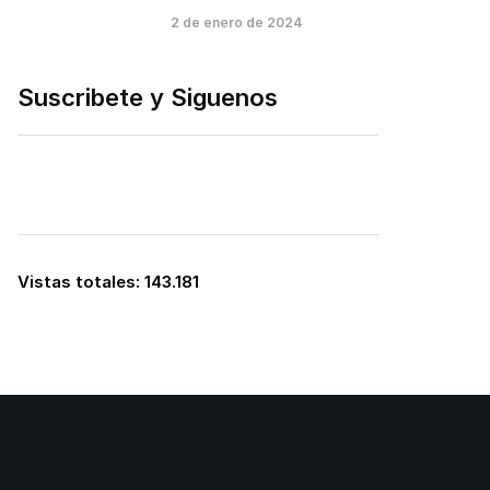
2 de enero de 2024
Suscribete y Siguenos
Vistas totales:
143.181