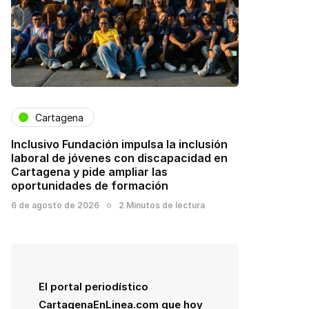
Cartagena
Inclusivo Fundación impulsa la inclusión
laboral de jóvenes con discapacidad en
Cartagena y pide ampliar las
oportunidades de formación
6 de agosto de 2026
2 Minutos de lectura
El portal periodístico
CartagenaEnLinea.com que hoy