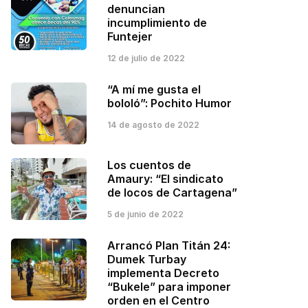
denuncian
incumplimiento de
Funtejer
12 de julio de 2022
“A mí me gusta el
bololó”: Pochito Humor
14 de agosto de 2022
Los cuentos de
Amaury: “El sindicato
de locos de Cartagena”
5 de junio de 2022
Arrancó Plan Titán 24:
Dumek Turbay
implementa Decreto
“Bukele” para imponer
orden en el Centro