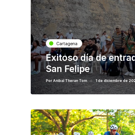
Cartagena
Exitoso día de entrad
San Felipe
Por
Anibal Theran Tom
1 de diciembre de 20