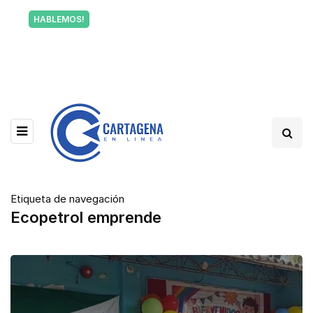
Tu voz también informa a Cartagena.
HABLEMOS!
Escríbenos y cuéntanos qué está pasando en tu
barrio.
Etiqueta de navegación
Ecopetrol emprende