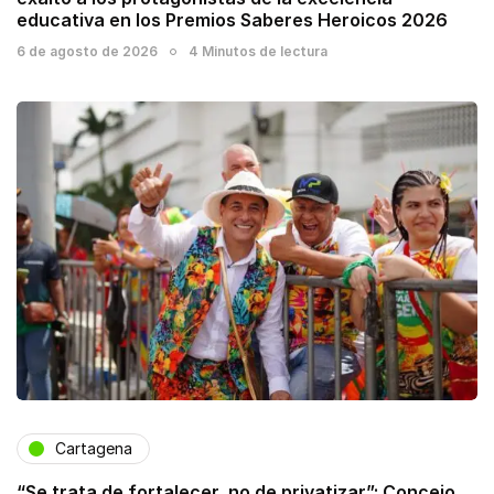
educativa en los Premios Saberes Heroicos 2026
6 de agosto de 2026
4 Minutos de lectura
Cartagena
“Se trata de fortalecer, no de privatizar”: Concejo