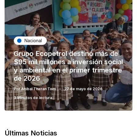
Nacional
Grupo Ecopetrol destinó más de
$95 mil millones a inversión social
y ambiental en el primer trimestre
de 2026
Por
Anibal Theran Tom
27 de mayo de 2026
3 Minutos de lectura
Últimas Noticias