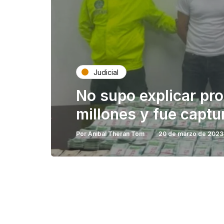
Judicial
No supo explicar pr
millones y fue capt
Por
Anibal Theran Tom
20 de marzo de 2023