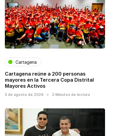
Cartagena
Cartagena reúne a 200 personas
mayores en la Tercera Copa Distrital
Mayores Activos
5 de agosto de 2026
2 Minutos de lectura