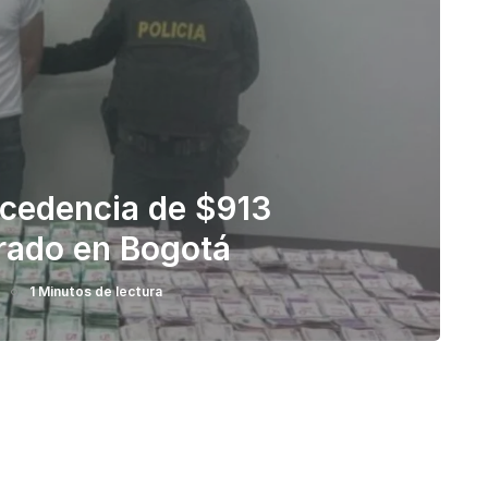
ocedencia de $913
urado en Bogotá
1 Minutos de lectura