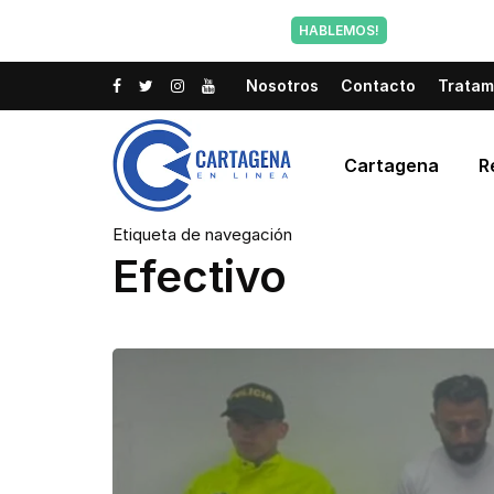
Tu voz tam
HABLEMOS!
Nosotros
Contacto
Tratam
Cartagena
R
Etiqueta de navegación
Efectivo