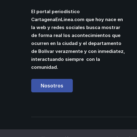
El portal periodístico
CartagenaEnLinea.com que hoy nace en
la web y redes sociales busca mostrar
de forma real los acontecimientos que
ocurren en la ciudad y el departamento
de Bolívar verazmente y con inmediatez,
interactuando siempre con la
comunidad.
Nosotros
Powered by
Manuel Cassiani
| Web Designer 