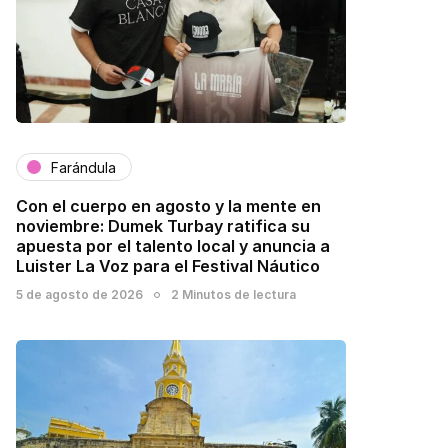
Farándula
Con el cuerpo en agosto y la mente en
noviembre: Dumek Turbay ratifica su
apuesta por el talento local y anuncia a
Luister La Voz para el Festival Náutico
5 de agosto de 2026
2 Minutos de lectura