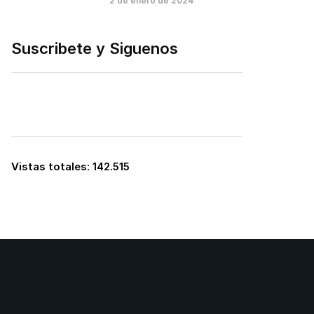
2 de enero de 2024
Suscribete y Siguenos
Vistas totales:
142.515