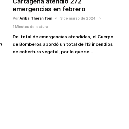
Cartagena atendió 272
emergencias en febrero
Por
Anibal Theran Tom
3 de marzo de 2024
1 Minutos de lectura
Del total de emergencias atendidas, el Cuerpo
n
de Bomberos abordó un total de 113 incendios
de cobertura vegetal, por lo que se…