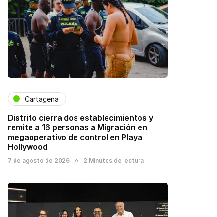
Cartagena
Distrito cierra dos establecimientos y
remite a 16 personas a Migración en
megaoperativo de control en Playa
Hollywood
7 de agosto de 2026
2 Minutos de lectura