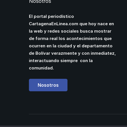
Nosotros
El portal periodístico
CartagenaEnLinea.com que hoy nace en
la web y redes sociales busca mostrar
de forma real los acontecimientos que
ocurren en la ciudad y el departamento
de Bolívar verazmente y con inmediatez,
interactuando siempre con la
comunidad.
Nosotros