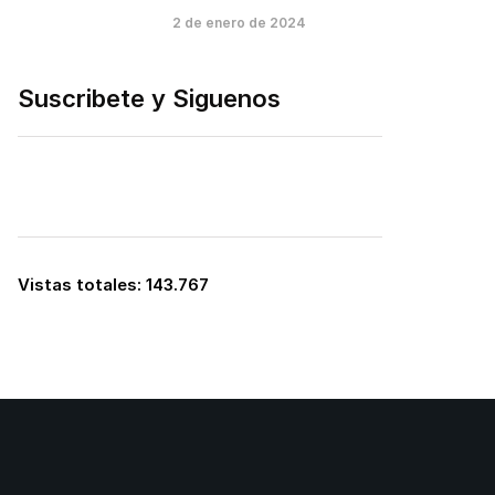
2 de enero de 2024
Suscribete y Siguenos
Vistas totales:
143.767