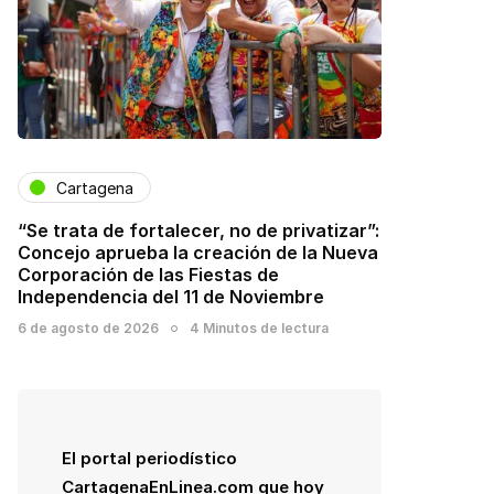
Cartagena
“Se trata de fortalecer, no de privatizar”:
Concejo aprueba la creación de la Nueva
Corporación de las Fiestas de
Independencia del 11 de Noviembre
6 de agosto de 2026
4 Minutos de lectura
El portal periodístico
CartagenaEnLinea.com que hoy