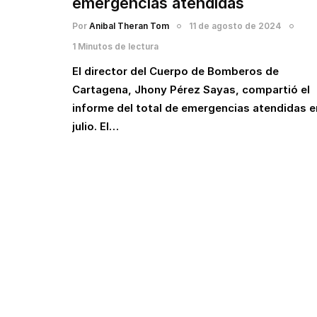
emergencias atendidas
Por
Anibal Theran Tom
11 de agosto de 2024
1 Minutos de lectura
El director del Cuerpo de Bomberos de
Cartagena, Jhony Pérez Sayas, compartió el
informe del total de emergencias atendidas e
julio. El…