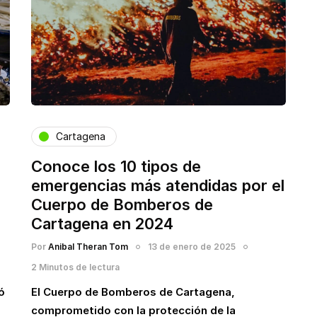
Cartagena
Conoce los 10 tipos de
emergencias más atendidas por el
Cuerpo de Bomberos de
Cartagena en 2024
Por
Anibal Theran Tom
13 de enero de 2025
2 Minutos de lectura
ó
El Cuerpo de Bomberos de Cartagena,
comprometido con la protección de la