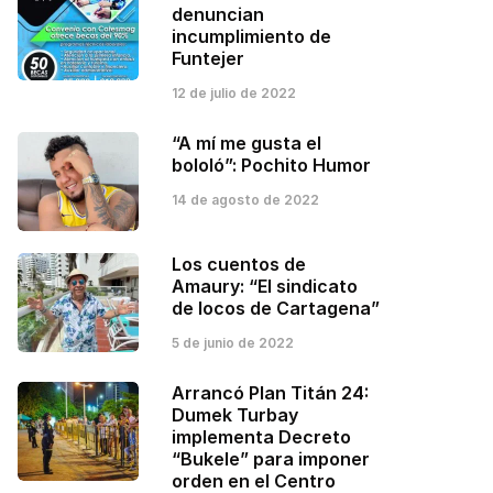
denuncian
incumplimiento de
Funtejer
12 de julio de 2022
“A mí me gusta el
bololó”: Pochito Humor
14 de agosto de 2022
Los cuentos de
Amaury: “El sindicato
de locos de Cartagena”
5 de junio de 2022
Arrancó Plan Titán 24:
Dumek Turbay
implementa Decreto
“Bukele” para imponer
orden en el Centro