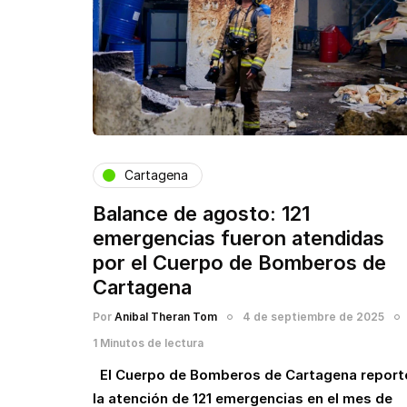
Cartagena
Balance de agosto: 121
emergencias fueron atendidas
por el Cuerpo de Bomberos de
Cartagena
Por
Anibal Theran Tom
4 de septiembre de 2025
1 Minutos de lectura
El Cuerpo de Bomberos de Cartagena report
la atención de 121 emergencias en el mes de