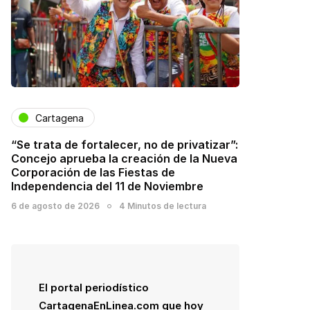
Cartagena
“Se trata de fortalecer, no de privatizar”:
Concejo aprueba la creación de la Nueva
Corporación de las Fiestas de
Independencia del 11 de Noviembre
6 de agosto de 2026
4 Minutos de lectura
El portal periodístico
CartagenaEnLinea.com que hoy