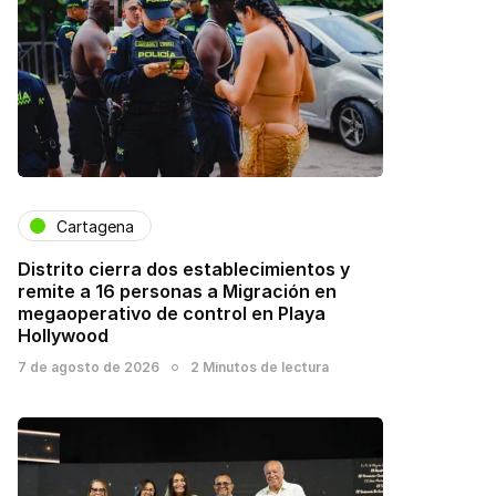
Cartagena
Distrito cierra dos establecimientos y
remite a 16 personas a Migración en
megaoperativo de control en Playa
Hollywood
7 de agosto de 2026
2 Minutos de lectura