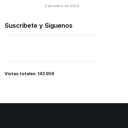
2 de enero de 2024
Suscribete y Siguenos
Vistas totales:
143.959