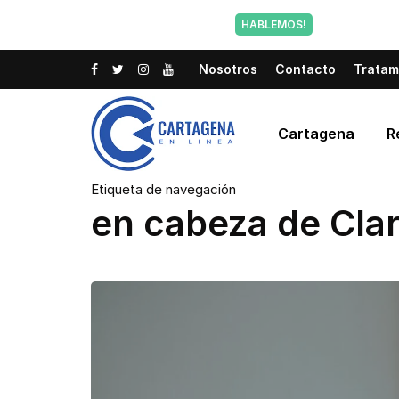
Tu voz tam
HABLEMOS!
Nosotros
Contacto
Tratam
Cartagena
R
Etiqueta de navegación
en cabeza de Cla