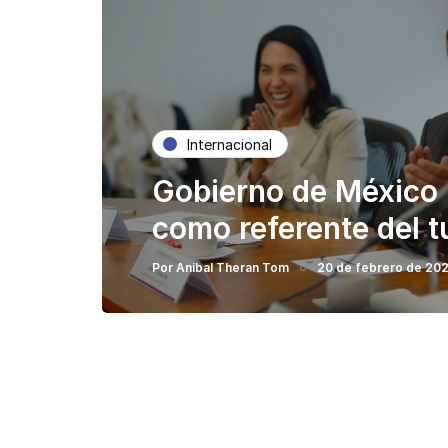
Internacional
Gobierno de México
como referente del 
Por
Anibal Theran Tom
20 de febrero de 20