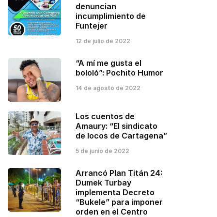
denuncian
incumplimiento de
Funtejer
12 de julio de 2022
“A mí me gusta el
bololó”: Pochito Humor
14 de agosto de 2022
Los cuentos de
Amaury: “El sindicato
de locos de Cartagena”
5 de junio de 2022
Arrancó Plan Titán 24:
Dumek Turbay
implementa Decreto
“Bukele” para imponer
orden en el Centro