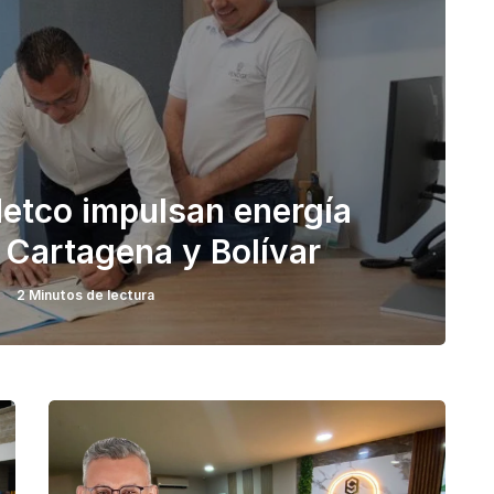
detco impulsan energía
 Cartagena y Bolívar
2 Minutos de lectura