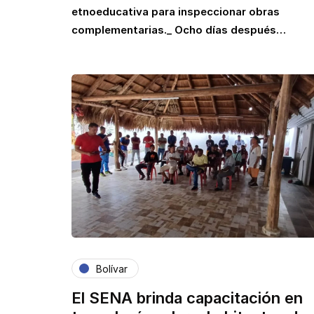
etnoeducativa para inspeccionar obras
complementarias._ Ocho días después…
Bolívar
El SENA brinda capacitación en