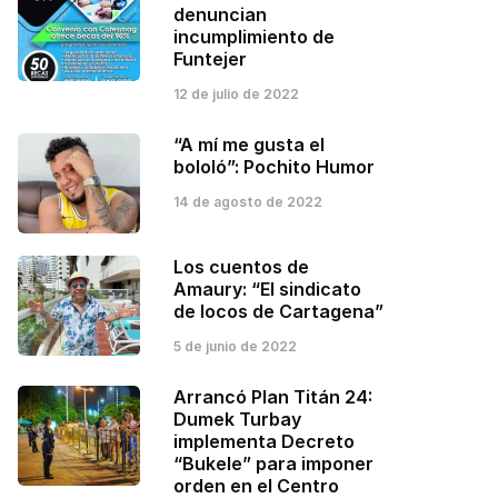
denuncian
incumplimiento de
Funtejer
12 de julio de 2022
“A mí me gusta el
bololó”: Pochito Humor
14 de agosto de 2022
Los cuentos de
Amaury: “El sindicato
de locos de Cartagena”
5 de junio de 2022
Arrancó Plan Titán 24:
Dumek Turbay
implementa Decreto
“Bukele” para imponer
orden en el Centro