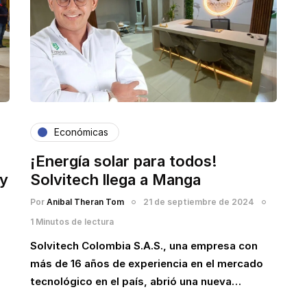
Económicas
¡Energía solar para todos!
 y
Solvitech llega a Manga
Por
Anibal Theran Tom
21 de septiembre de 2024
1 Minutos de lectura
Solvitech Colombia S.A.S., una empresa con
más de 16 años de experiencia en el mercado
tecnológico en el país, abrió una nueva…