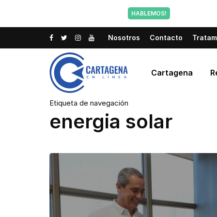
Tu voz tam
HABLEMOS!
Nosotros
Contacto
Tratam
Cartagena
R
Etiqueta de navegación
energia solar