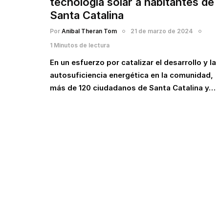
tecnología solar a habitantes de
Santa Catalina
Por
Anibal Theran Tom
21 de marzo de 2024
1 Minutos de lectura
En un esfuerzo por catalizar el desarrollo y la
autosuficiencia energética en la comunidad,
más de 120 ciudadanos de Santa Catalina y…