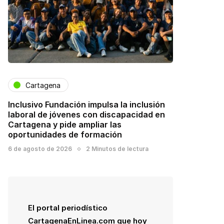
Cartagena
Inclusivo Fundación impulsa la inclusión
laboral de jóvenes con discapacidad en
Cartagena y pide ampliar las
oportunidades de formación
6 de agosto de 2026
2 Minutos de lectura
El portal periodístico
CartagenaEnLinea.com que hoy