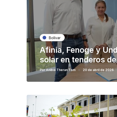
Bolívar
Afinia, Fenoge y Un
solar en tenderos de
Por
Anibal Theran Tom
20 de abril de 2026