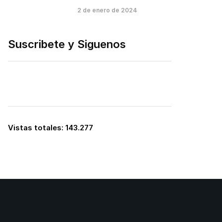
2 de enero de 2024
Suscribete y Siguenos
Vistas totales:
143.277