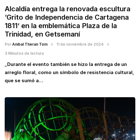
Alcaldía entrega la renovada escultura
‘Grito de Independencia de Cartagena
1811’ en la emblemática Plaza de la
Trinidad, en Getsemaní
Por
Anibal Theran Tom
11 de noviembre de 2024
3 Minutos de lectura
_Durante el evento también se hizo la entrega de un
arreglo floral, como un símbolo de resistencia cultural,
que se sumó a…