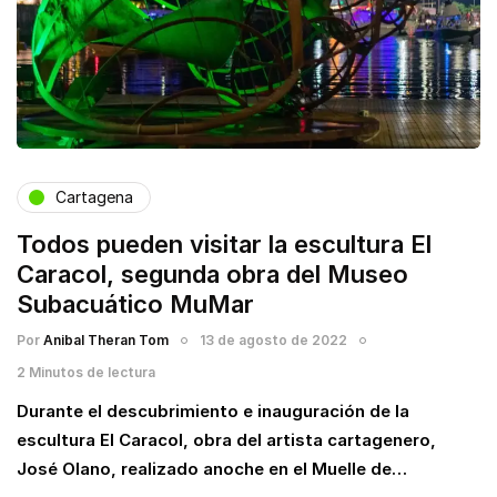
Cartagena
Todos pueden visitar la escultura El
Caracol, segunda obra del Museo
Subacuático MuMar
Por
Anibal Theran Tom
13 de agosto de 2022
2 Minutos de lectura
Durante el descubrimiento e inauguración de la
escultura El Caracol, obra del artista cartagenero,
José Olano, realizado anoche en el Muelle de…