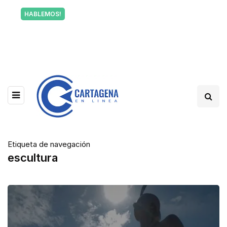
Tu voz también informa a Cartagena.
HABLEMOS!
Escríbenos y cuéntanos qué está pasando en tu
barrio.
Etiqueta de navegación
escultura