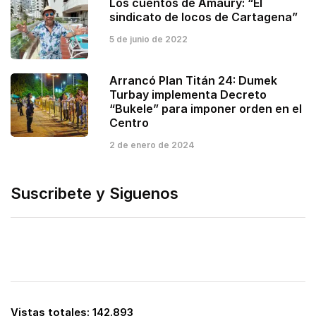
Los cuentos de Amaury: “El
sindicato de locos de Cartagena”
5 de junio de 2022
Arrancó Plan Titán 24: Dumek
Turbay implementa Decreto
“Bukele” para imponer orden en el
Centro
2 de enero de 2024
Suscribete y Siguenos
Vistas totales:
142.893