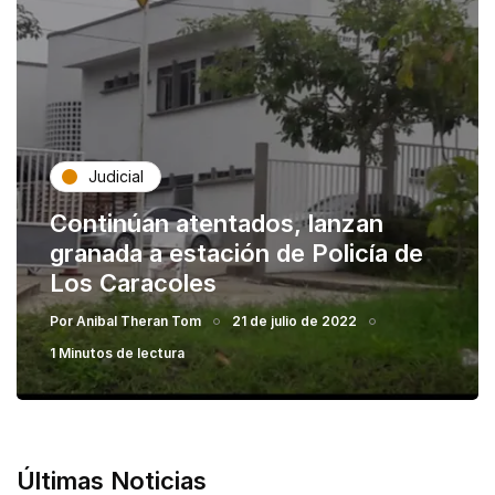
Judicial
Continúan atentados, lanzan
granada a estación de Policía de
Los Caracoles
Por
Anibal Theran Tom
21 de julio de 2022
1 Minutos de lectura
Últimas Noticias