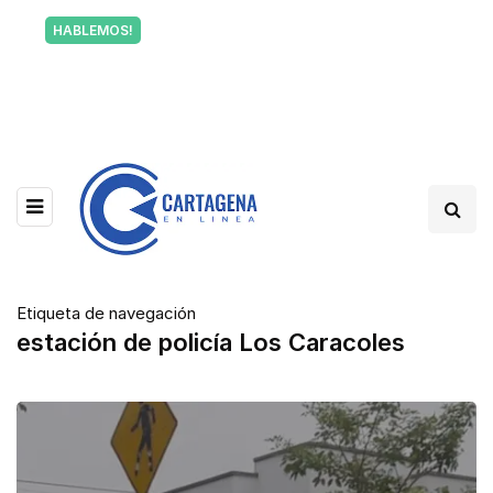
Tu voz también informa a Cartagena.
HABLEMOS!
Escríbenos y cuéntanos qué está pasando en tu
barrio.
Etiqueta de navegación
estación de policía Los Caracoles