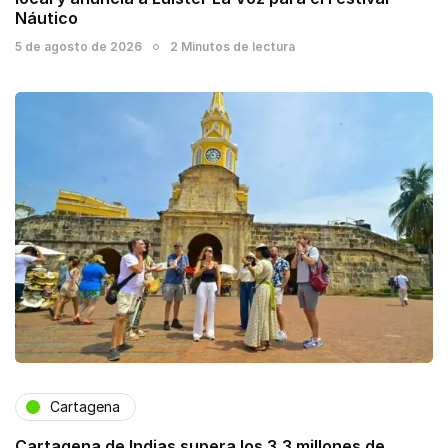
Náutico
5 de agosto de 2026
2 Minutos de lectura
Cartagena
Cartagena de Indias supera los 3,3 millones de