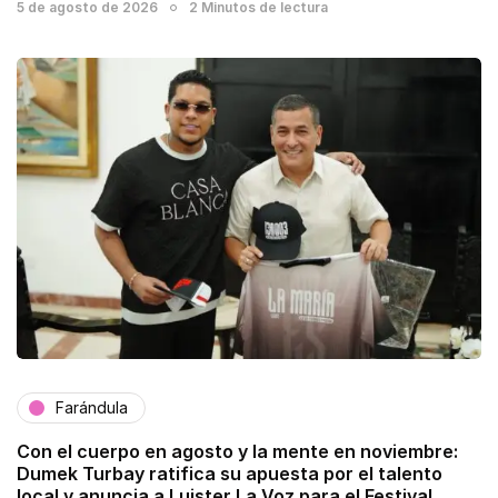
5 de agosto de 2026
2 Minutos de lectura
Farándula
Con el cuerpo en agosto y la mente en noviembre:
Dumek Turbay ratifica su apuesta por el talento
local y anuncia a Luister La Voz para el Festival