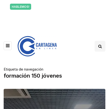
Tu voz también informa a Cartagena.
HABLEMOS!
Escríbenos y cuéntanos qué está pasando en tu
barrio.
Etiqueta de navegación
formación 150 jóvenes