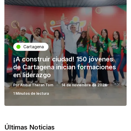
Cartagena
¡A construir ciudad! 150 jóvenes
de Cartagena inician formaciones
en liderazgo
Por
Anibal Theran Tom
14 de noviembre de 2024
1 Minutos de lectura
Últimas Noticias