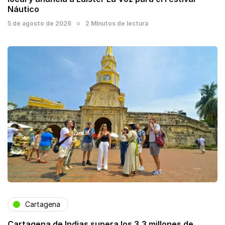
Náutico
5 de agosto de 2026
2 Minutos de lectura
Cartagena
Cartagena de Indias supera los 3,3 millones de