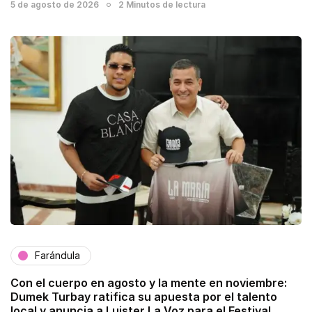
5 de agosto de 2026
2 Minutos de lectura
Farándula
Con el cuerpo en agosto y la mente en noviembre:
Dumek Turbay ratifica su apuesta por el talento
local y anuncia a Luister La Voz para el Festival