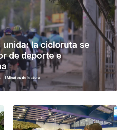
unida: la cicloruta se
r de deporte e
na
1 Minutos de lectura