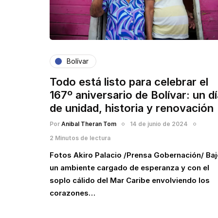
Bolívar
Todo está listo para celebrar el
167º aniversario de Bolívar: un dí
de unidad, historia y renovación
Por
Anibal Theran Tom
14 de junio de 2024
2 Minutos de lectura
Fotos Akiro Palacio /Prensa Gobernación/ Ba
un ambiente cargado de esperanza y con el
soplo cálido del Mar Caribe envolviendo los
corazones…