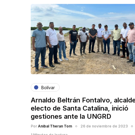
Bolívar
Arnaldo Beltrán Fontalvo, alcald
electo de Santa Catalina, inició
gestiones ante la UNGRD
Por
Anibal Theran Tom
26 de noviembre de 2023
1 Minutos de lectura