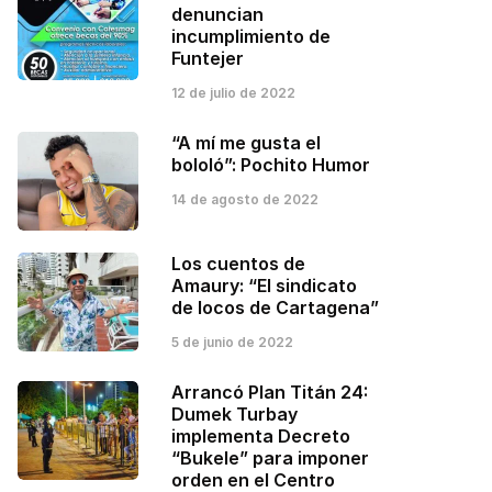
denuncian
incumplimiento de
Funtejer
12 de julio de 2022
“A mí me gusta el
bololó”: Pochito Humor
14 de agosto de 2022
Los cuentos de
Amaury: “El sindicato
de locos de Cartagena”
5 de junio de 2022
Arrancó Plan Titán 24:
Dumek Turbay
implementa Decreto
“Bukele” para imponer
orden en el Centro