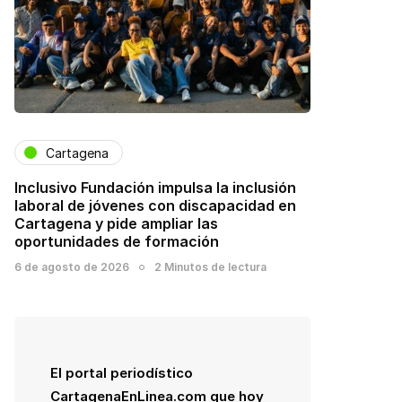
Cartagena
Inclusivo Fundación impulsa la inclusión
laboral de jóvenes con discapacidad en
Cartagena y pide ampliar las
oportunidades de formación
6 de agosto de 2026
2 Minutos de lectura
El portal periodístico
CartagenaEnLinea.com que hoy