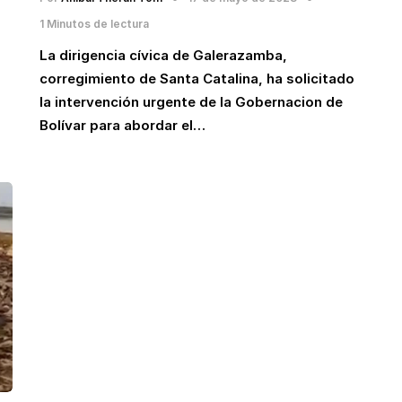
1 Minutos de lectura
La dirigencia cívica de Galerazamba,
corregimiento de Santa Catalina, ha solicitado
la intervención urgente de la Gobernacion de
Bolívar para abordar el…