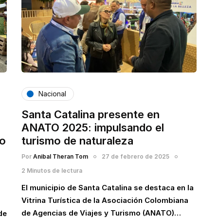
Nacional
Santa Catalina presente en
ANATO 2025: impulsando el
lo
turismo de naturaleza
Por
Anibal Theran Tom
27 de febrero de 2025
2 Minutos de lectura
El municipio de Santa Catalina se destaca en la
Vitrina Turística de la Asociación Colombiana
de Agencias de Viajes y Turismo (ANATO)…
de