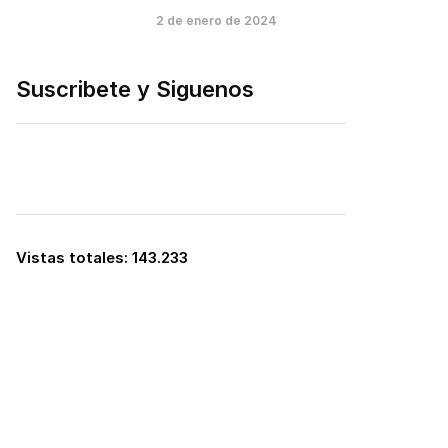
2 de enero de 2024
Suscribete y Siguenos
Vistas totales:
143.233