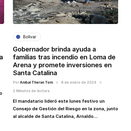
Bolívar
Gobernador brinda ayuda a
a
familias tras incendio en Loma de
Arena y promete inversiones en
Santa Catalina
Por
Anibal Theran Tom
8 de enero de 2024
2 Minutos de lectura
jo
El mandatario lideró este lunes festivo un
Consejo de Gestión del Riesgo en la zona, junto
al alcalde de Santa Catalina, Arnaldo…