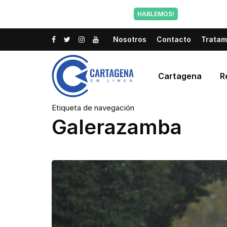
Tu voz tam
HABLEMOS!
Nosotros
Contacto
Tratam
Cartagena
R
Etiqueta de navegación
Galerazamba