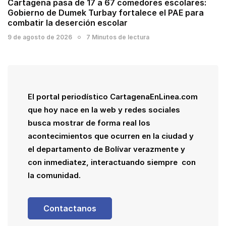
Cartagena pasa de 17 a 67 comedores escolares:
Gobierno de Dumek Turbay fortalece el PAE para
combatir la deserción escolar
9 de agosto de 2026
7 Minutos de lectura
El portal periodístico CartagenaEnLinea.com
que hoy nace en la web y redes sociales
busca mostrar de forma real los
acontecimientos que ocurren en la ciudad y
el departamento de Bolívar verazmente y
con inmediatez, interactuando siempre con
la comunidad.
Contactanos