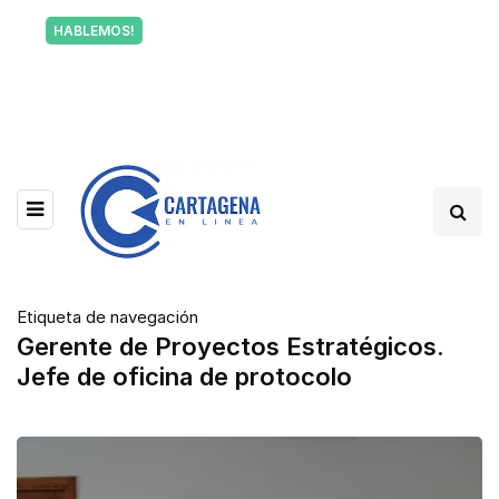
Tu voz también informa a Cartagena.
HABLEMOS!
Escríbenos y cuéntanos qué está pasando en tu
barrio.
Etiqueta de navegación
Gerente de Proyectos Estratégicos.
Jefe de oficina de protocolo