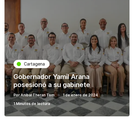
Cartagena
Gobernador Yamil Arana
posesionó a su gabinete
Por
Anibal Theran Tom
1 de enero de 2024
1 Minutos de lectura