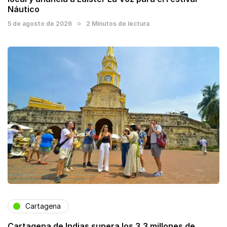
Náutico
5 de agosto de 2026
2 Minutos de lectura
Cartagena
Cartagena de Indias supera los 3,3 millones de