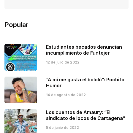
Popular
Estudiantes becados denuncian
incumplimiento de Funtejer
12 de julio de 2022
“A mí me gusta el bololó”: Pochito
Humor
14 de agosto de 2022
Los cuentos de Amaury: “El
sindicato de locos de Cartagena”
5 de junio de 2022