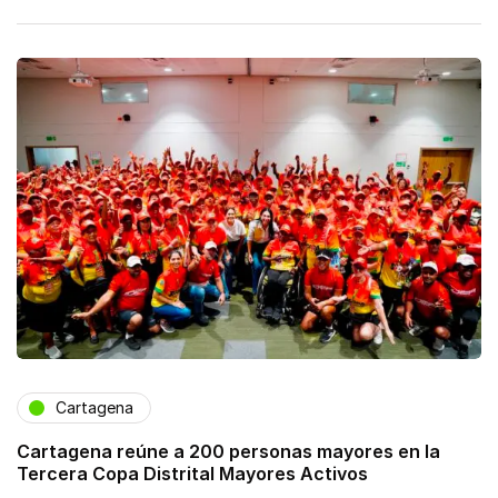
Cartagena
Cartagena reúne a 200 personas mayores en la
Tercera Copa Distrital Mayores Activos