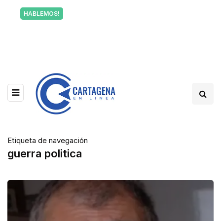
Tu voz también informa a Cartagena.
HABLEMOS!
Escríbenos y cuéntanos qué está pasando en tu
barrio.
Etiqueta de navegación
guerra politica