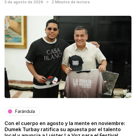
5 de agosto de 2026
2 Minutos de lectura
Farándula
Con el cuerpo en agosto y la mente en noviembre:
Dumek Turbay ratifica su apuesta por el talento
local y anuncia a Luister La Voz para el Festival