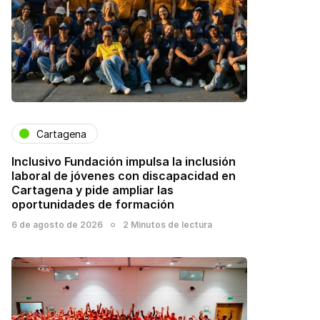
Cartagena
Inclusivo Fundación impulsa la inclusión
laboral de jóvenes con discapacidad en
Cartagena y pide ampliar las
oportunidades de formación
6 de agosto de 2026
2 Minutos de lectura