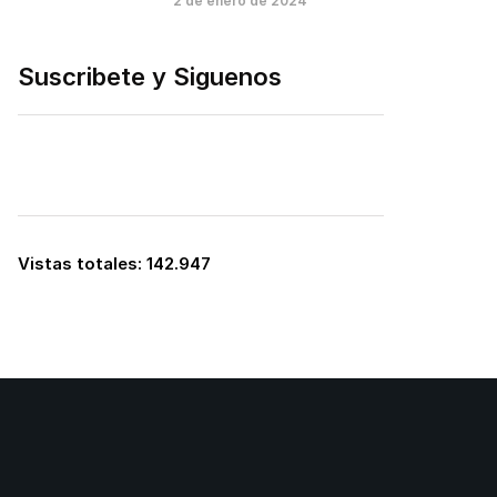
2 de enero de 2024
Suscribete y Siguenos
Vistas totales:
142.947