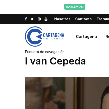
Tu voz tam
HABLEMOS!
Nosotros
Contacto
Tratam
Cartagena
R
Etiqueta de navegación
I van Cepeda