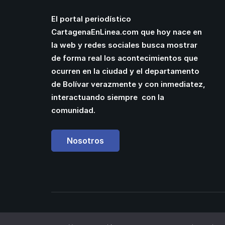
El portal periodístico
CartagenaEnLinea.com que hoy nace en
la web y redes sociales busca mostrar
de forma real los acontecimientos que
ocurren en la ciudad y el departamento
de Bolívar verazmente y con inmediatez,
interactuando siempre con la
comunidad.
Nosotros
Powered by
Manuel Cassiani
| Web Designer 