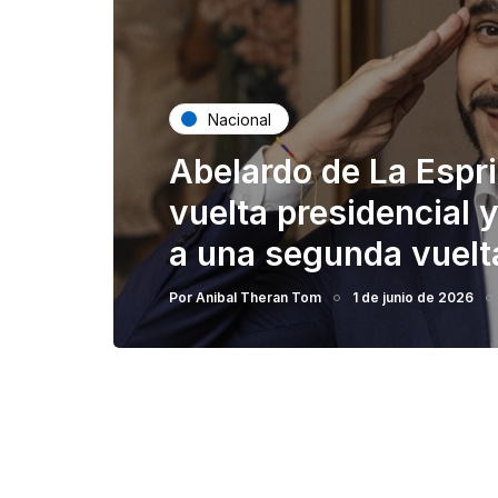
Nacional
Abelardo de La Espri
vuelta presidencial
a una segunda vuelta
Por
Anibal Theran Tom
1 de junio de 2026