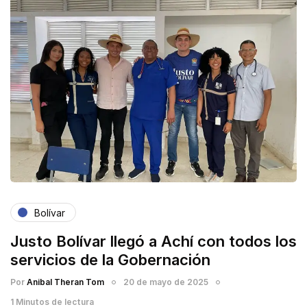
Bolívar
Justo Bolívar llegó a Achí con todos los
servicios de la Gobernación
Por
Anibal Theran Tom
20 de mayo de 2025
1 Minutos de lectura