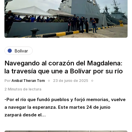
Bolívar
Navegando al corazón del Magdalena:
la travesía que une a Bolívar por su río
Por
Anibal Theran Tom
23 de junio de 2025
2 Minutos de lectura
-Por el río que fundó pueblos y forjó memorias, vuelve
a navegar la esperanza. Este martes 24 de junio
zarpará desde el…