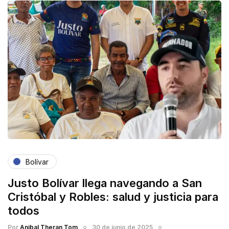
Bolívar
Justo Bolívar llega navegando a San
Cristóbal y Robles: salud y justicia para
todos
Por
Anibal Theran Tom
30 de junio de 2025