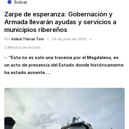
Bolívar
Zarpe de esperanza: Gobernación y
Armada llevarán ayudas y servicios a
municipios ribereños
Por
Anibal Theran Tom
24 de junio de 2025
2 Minutos de lectura
-. “Esta no es solo una travesía por el Magdalena, es
un acto de presencia del Estado donde históricamente
ha estado ausente….