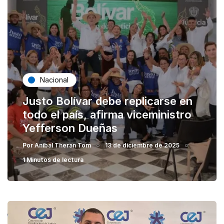
Nacional
Justo Bolívar debe replicarse en
todo el país, afirma viceministro
Yefferson Dueñas
Por
Anibal Theran Tom
13 de diciembre de 2025
1 Minutos de lectura