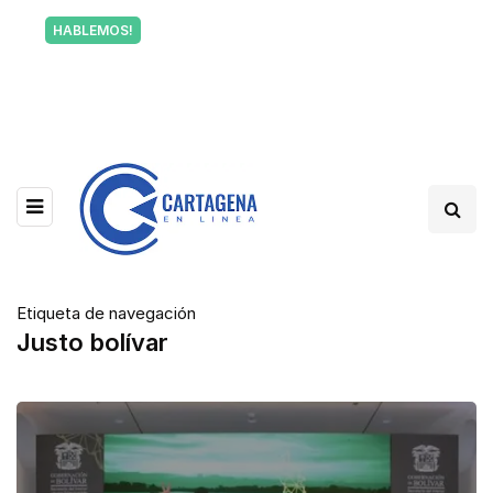
Tu voz también informa a Cartagena.
HABLEMOS!
Escríbenos y cuéntanos qué está pasando en tu
barrio.
Etiqueta de navegación
Justo bolívar