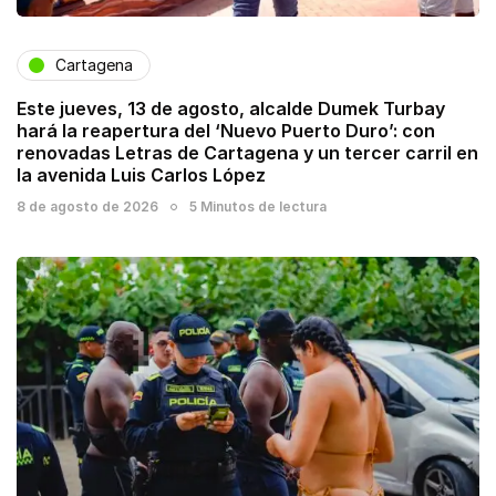
Cartagena
Este jueves, 13 de agosto, alcalde Dumek Turbay
hará la reapertura del ‘Nuevo Puerto Duro’: con
renovadas Letras de Cartagena y un tercer carril en
la avenida Luis Carlos López
8 de agosto de 2026
5 Minutos de lectura