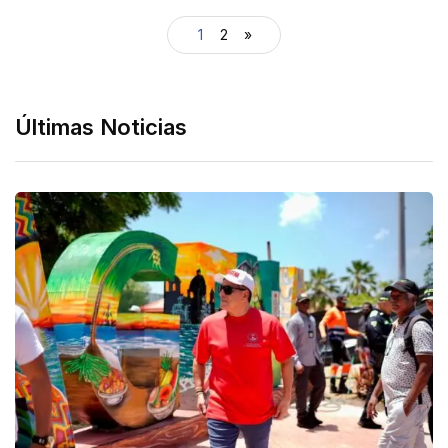
1
2
»
Últimas Noticias