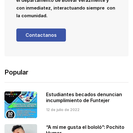
el departamento de Bolívar verazmente y
con inmediatez, interactuando siempre con
la comunidad.
Contactanos
Popular
Estudiantes becados denuncian
incumplimiento de Funtejer
12 de julio de 2022
“A mí me gusta el bololó”: Pochito