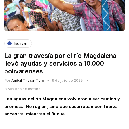
Bolívar
La gran travesía por el río Magdalena
llevó ayudas y servicios a 10.000
bolivarenses
Por
Anibal Theran Tom
9 de julio de 2025
3 Minutos de lectura
Las aguas del río Magdalena volvieron a ser camino y
promesa. No rugían, sino que susurraban con fuerza
ancestral mientras el Buque…