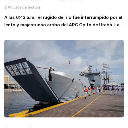
3 Minutos de lectura
A las 6:43 a.m., el rugido del río fue interrumpido por el
lento y majestuoso arribo del ARC Golfo de Urabá. La…