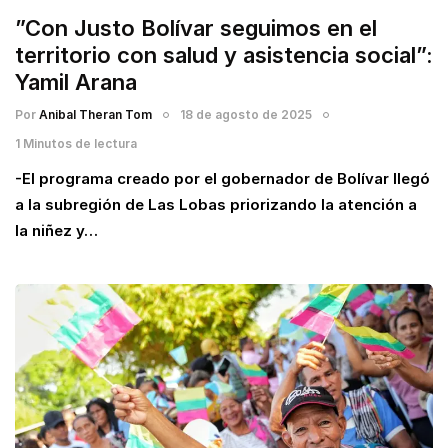
”Con Justo Bolívar seguimos en el
territorio con salud y asistencia social”:
Yamil Arana
Por
Anibal Theran Tom
18 de agosto de 2025
1 Minutos de lectura
-El programa creado por el gobernador de Bolívar llegó
a la subregión de Las Lobas priorizando la atención a
la niñez y…