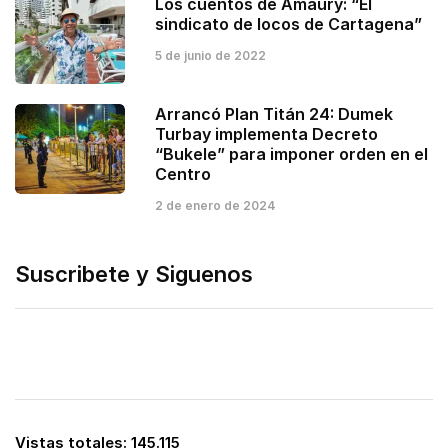
Los cuentos de Amaury: “El
sindicato de locos de Cartagena”
5 de junio de 2022
Arrancó Plan Titán 24: Dumek
Turbay implementa Decreto
“Bukele” para imponer orden en el
Centro
2 de enero de 2024
Suscribete y Siguenos
Vistas totales:
145.115