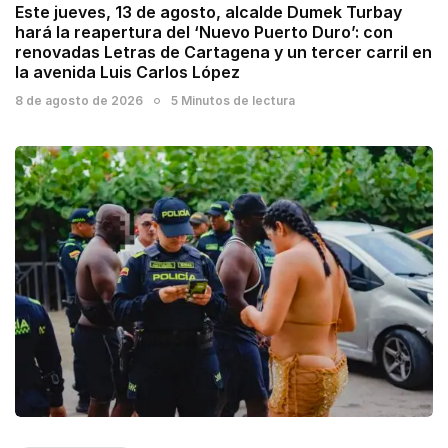
Este jueves, 13 de agosto, alcalde Dumek Turbay
hará la reapertura del ‘Nuevo Puerto Duro’: con
renovadas Letras de Cartagena y un tercer carril en
la avenida Luis Carlos López
8 de agosto de 2026
5 Minutos de lectura