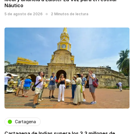
Náutico
5 de agosto de 2026
2 Minutos de lectura
Cartagena
Cartagena de Indias supera los 3,3 millones de