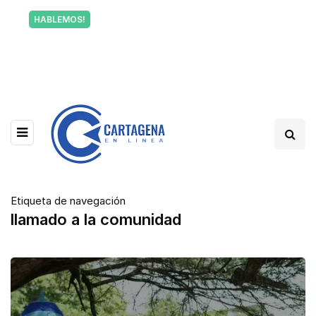
Tu voz también informa a Cartagena.
HABLEMOS!
Escríbenos y cuéntanos qué está pasando en tu
barrio.
Etiqueta de navegación
llamado a la comunidad