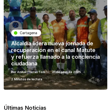
Cartagena
Alcaldía lidera nueva jornada de
recuperación en el canal Matute
y refuerza llamado a la conciencia
ciudadana
Por
Anibal Theran Tom
21 de junio de 2025
2 Minutos de lectura
Últimas Noticias