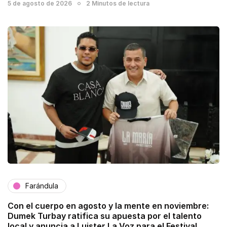
5 de agosto de 2026
2 Minutos de lectura
Farándula
Con el cuerpo en agosto y la mente en noviembre:
Dumek Turbay ratifica su apuesta por el talento
local y anuncia a Luister La Voz para el Festival