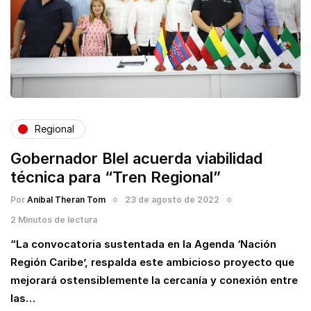
Regional
Gobernador Blel acuerda viabilidad
técnica para “Tren Regional”
Por
Anibal Theran Tom
23 de agosto de 2022
2 Minutos de lectura
“La convocatoria sustentada en la Agenda ‘Nación
Región Caribe’, respalda este ambicioso proyecto que
mejorará ostensiblemente la cercanía y conexión entre
las…