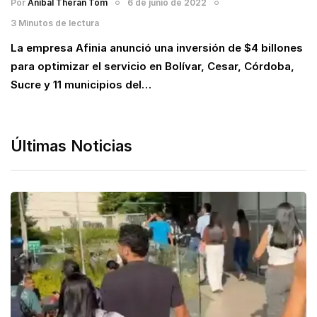
Por
Anibal Theran Tom
6 de junio de 2022
3 Minutos de lectura
La empresa Afinia anunció una inversión de $4 billones
para optimizar el servicio en Bolívar, Cesar, Córdoba,
Sucre y 11 municipios del…
Últimas Noticias