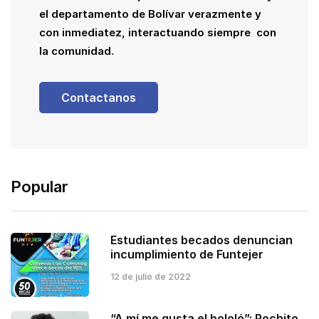
el departamento de Bolívar verazmente y
con inmediatez, interactuando siempre con
la comunidad.
Contactanos
Popular
Estudiantes becados denuncian
incumplimiento de Funtejer
12 de julio de 2022
“A mí me gusta el bololó”: Pochito