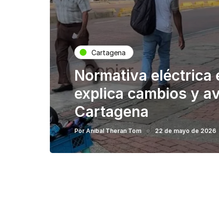
Cartagena
Normativa eléctrica
explica cambios y av
Cartagena
Por
Anibal Theran Tom
22 de mayo de 2026