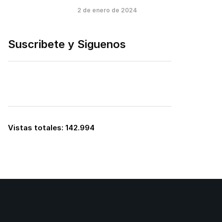
2 de enero de 2024
Suscribete y Siguenos
Vistas totales:
142.994