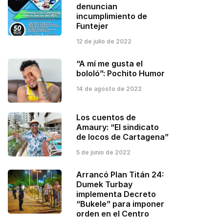
denuncian
incumplimiento de
Funtejer
12 de julio de 2022
“A mí me gusta el
bololó”: Pochito Humor
14 de agosto de 2022
Los cuentos de
Amaury: “El sindicato
de locos de Cartagena”
5 de junio de 2022
Arrancó Plan Titán 24:
Dumek Turbay
implementa Decreto
“Bukele” para imponer
orden en el Centro