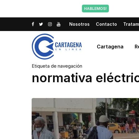
Tu voz tam
HABLEMOS!
Nosotros
Contacto
Tratam
Cartagena
R
Etiqueta de navegación
normativa eléctri