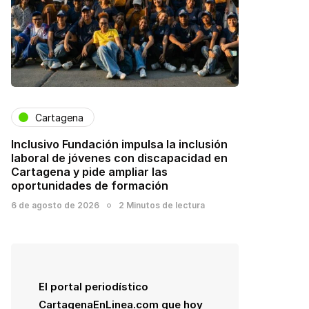
Cartagena
Inclusivo Fundación impulsa la inclusión
laboral de jóvenes con discapacidad en
Cartagena y pide ampliar las
oportunidades de formación
6 de agosto de 2026
2 Minutos de lectura
El portal periodístico
CartagenaEnLinea.com que hoy