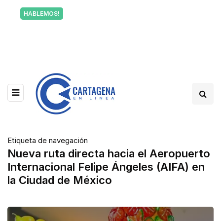
Tu voz también informa a Cartagena.
HABLEMOS!
Escríbenos y cuéntanos qué está pasando en tu
barrio.
Etiqueta de navegación
Nueva ruta directa hacia el Aeropuerto
Internacional Felipe Ángeles (AIFA) en
la Ciudad de México