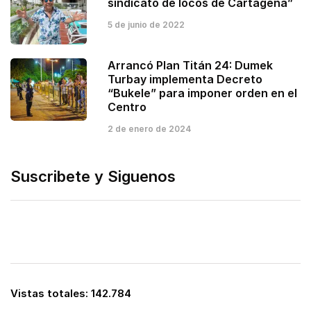
sindicato de locos de Cartagena”
5 de junio de 2022
Arrancó Plan Titán 24: Dumek
Turbay implementa Decreto
“Bukele” para imponer orden en el
Centro
2 de enero de 2024
Suscribete y Siguenos
Vistas totales:
142.784