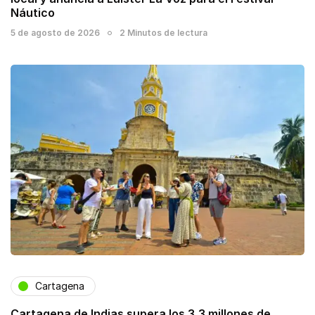
Náutico
5 de agosto de 2026
2 Minutos de lectura
Cartagena
Cartagena de Indias supera los 3,3 millones de