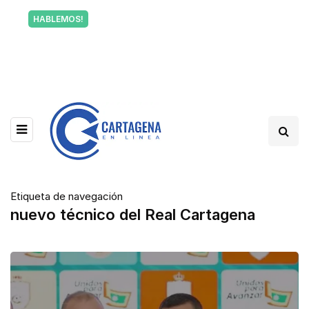
Tu voz también informa a Cartagena.
HABLEMOS!
Escríbenos y cuéntanos qué está pasando en tu
barrio.
Etiqueta de navegación
nuevo técnico del Real Cartagena