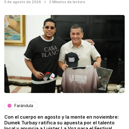
5 de agosto de 2026
2 Minutos de lectura
Farándula
Con el cuerpo en agosto y la mente en noviembre:
Dumek Turbay ratifica su apuesta por el talento
local y anuncia a Luister La Voz para el Festival