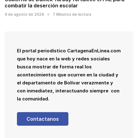
combatir la deserción escolar
9 de agosto de 2026
7 Minutos de lectura
El portal periodístico CartagenaEnLinea.com
que hoy nace en la web y redes sociales
busca mostrar de forma real los
acontecimientos que ocurren en la ciudad y
el departamento de Bolívar verazmente y
con inmediatez, interactuando siempre con
la comunidad.
Contactanos