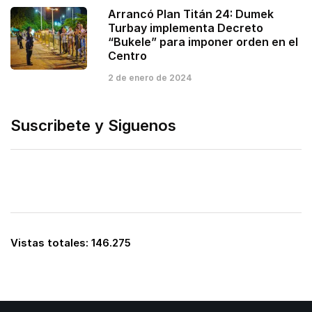
Arrancó Plan Titán 24: Dumek
Turbay implementa Decreto
“Bukele” para imponer orden en el
Centro
2 de enero de 2024
Suscribete y Siguenos
Vistas totales:
146.275