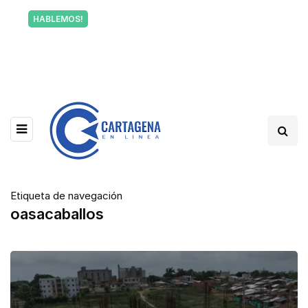
Tu voz también informa a Cartagena.
HABLEMOS!
Escríbenos y cuéntanos qué está pasando en tu
barrio.
Etiqueta de navegación
oasacaballos