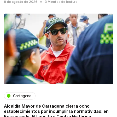
9 de agosto de 2026
3 Minutos de lectura
Cartagena
Alcaldía Mayor de Cartagena cierra ocho
establecimientos por incumplir la normatividad: en
Bocagrande, El Laguito y Centro Histórico