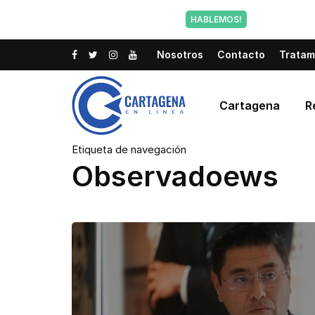
Tu voz tam
HABLEMOS!
Nosotros
Contacto
Tratam
Cartagena
R
Etiqueta de navegación
Observadoews