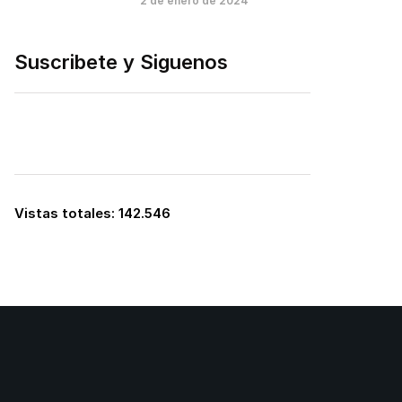
2 de enero de 2024
Suscribete y Siguenos
Vistas totales:
142.546