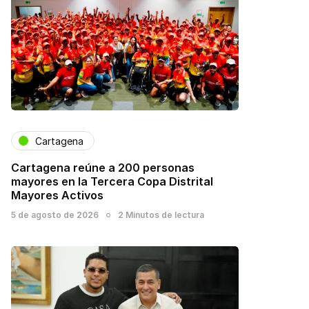
Cartagena
Cartagena reúne a 200 personas
mayores en la Tercera Copa Distrital
Mayores Activos
5 de agosto de 2026
2 Minutos de lectura