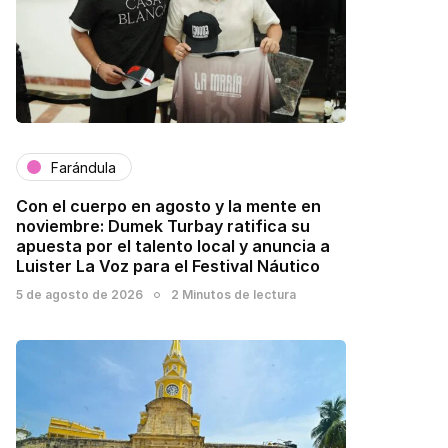
Farándula
Con el cuerpo en agosto y la mente en
noviembre: Dumek Turbay ratifica su
apuesta por el talento local y anuncia a
Luister La Voz para el Festival Náutico
5 de agosto de 2026
2 Minutos de lectura