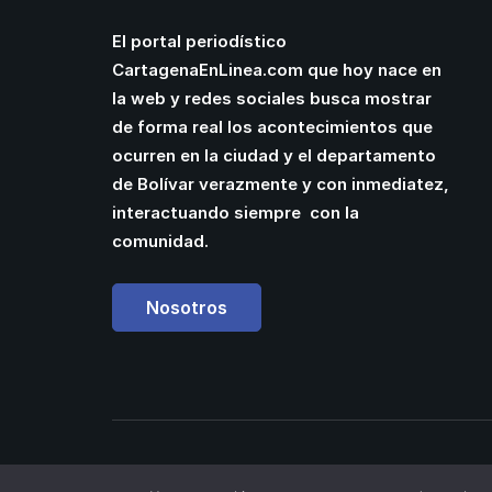
El portal periodístico
CartagenaEnLinea.com que hoy nace en
la web y redes sociales busca mostrar
de forma real los acontecimientos que
ocurren en la ciudad y el departamento
de Bolívar verazmente y con inmediatez,
interactuando siempre con la
comunidad.
Nosotros
Powered by
Manuel Cassiani
| Web Designer 