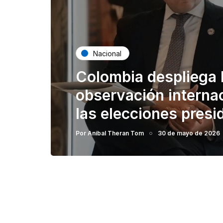
Nacional
Colombia despliega 
observación internac
las elecciones pres
Por
Anibal Theran Tom
30 de mayo de 2026