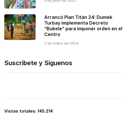
5 de junio de 2022
Arrancó Plan Titán 24: Dumek
Turbay implementa Decreto
“Bukele” para imponer orden en el
Centro
2 de enero de 2024
Suscribete y Siguenos
Vistas totales:
145.214