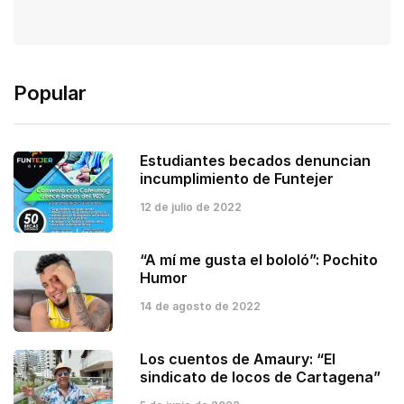
Popular
Estudiantes becados denuncian
incumplimiento de Funtejer
12 de julio de 2022
“A mí me gusta el bololó”: Pochito
Humor
14 de agosto de 2022
Los cuentos de Amaury: “El
sindicato de locos de Cartagena”