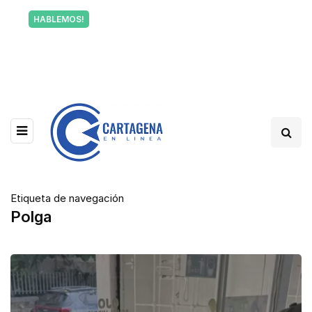
Tu voz también informa a Cartagena.
HABLEMOS!
Escríbenos y cuéntanos qué está pasando en tu
barrio.
Etiqueta de navegación
Polga