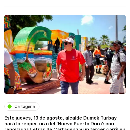
Cartagena
Este jueves, 13 de agosto, alcalde Dumek Turbay
hará la reapertura del ‘Nuevo Puerto Duro’: con
renovadas Letras de Cartagena y un tercer carril en