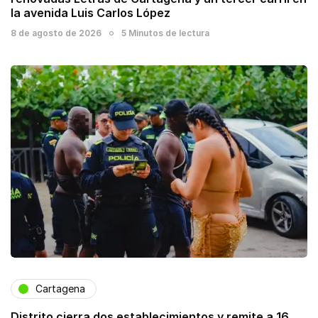
la avenida Luis Carlos López
8 de agosto de 2026
5 Minutos de lectura
Cartagena
Distrito cierra dos establecimientos y remite a 16