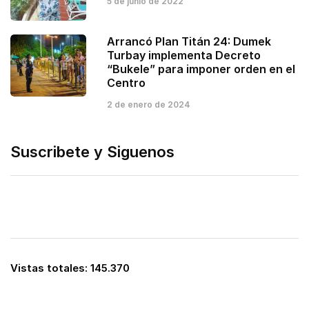
5 de junio de 2022
Arrancó Plan Titán 24: Dumek
Turbay implementa Decreto
“Bukele” para imponer orden en el
Centro
2 de enero de 2024
Suscribete y Siguenos
Vistas totales:
145.370