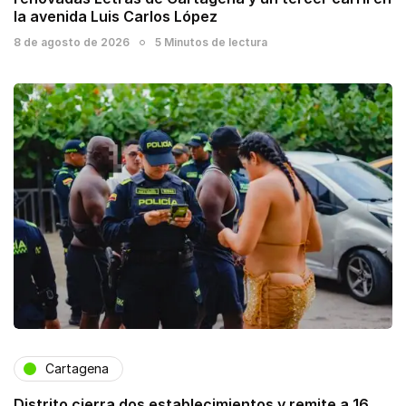
la avenida Luis Carlos López
8 de agosto de 2026
5 Minutos de lectura
Cartagena
Distrito cierra dos establecimientos y remite a 16