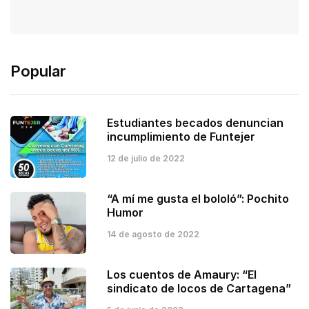
Popular
Estudiantes becados denuncian
incumplimiento de Funtejer
12 de julio de 2022
“A mí me gusta el bololó”: Pochito
Humor
14 de agosto de 2022
Los cuentos de Amaury: “El
sindicato de locos de Cartagena”