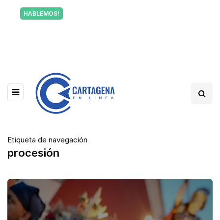
Tu voz también informa a Cartagena.
HABLEMOS!
Escríbenos y cuéntanos qué está pasando en tu
barrio.
Etiqueta de navegación
procesión