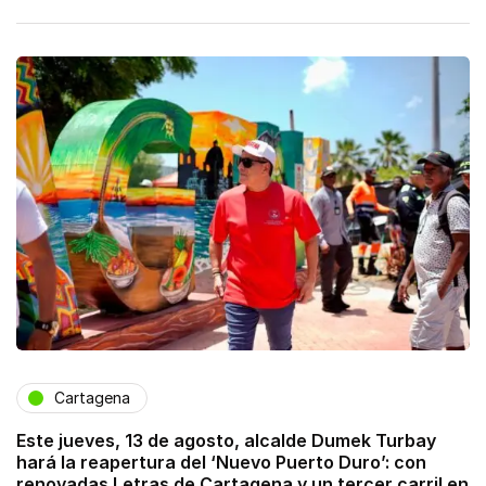
Cartagena
Este jueves, 13 de agosto, alcalde Dumek Turbay
hará la reapertura del ‘Nuevo Puerto Duro’: con
renovadas Letras de Cartagena y un tercer carril en