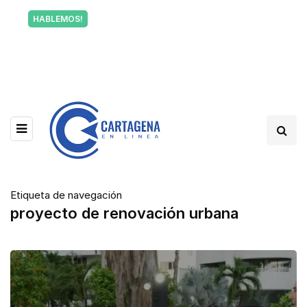
Tu voz también informa a Cartagena.
HABLEMOS!
Escríbenos y cuéntanos qué está pasando en tu
barrio.
Etiqueta de navegación
proyecto de renovación urbana