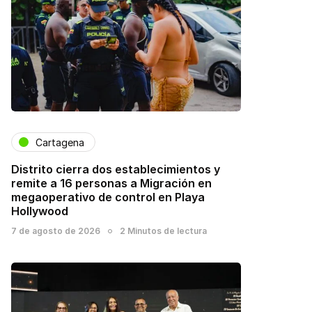
Cartagena
Distrito cierra dos establecimientos y
remite a 16 personas a Migración en
megaoperativo de control en Playa
Hollywood
7 de agosto de 2026
2 Minutos de lectura