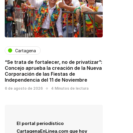
Cartagena
“Se trata de fortalecer, no de privatizar”:
Concejo aprueba la creación de la Nueva
Corporación de las Fiestas de
Independencia del 11 de Noviembre
6 de agosto de 2026
4 Minutos de lectura
El portal periodístico
CartagenaEnLinea.com que hoy