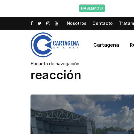
Tu voz tam
HABLEMOS!
Nosotros
Contacto
Tratam
Cartagena
R
Etiqueta de navegación
reacción