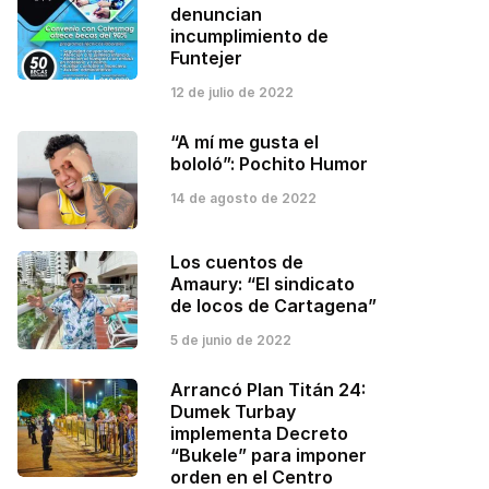
denuncian
incumplimiento de
Funtejer
12 de julio de 2022
“A mí me gusta el
bololó”: Pochito Humor
14 de agosto de 2022
Los cuentos de
Amaury: “El sindicato
de locos de Cartagena”
5 de junio de 2022
Arrancó Plan Titán 24:
Dumek Turbay
implementa Decreto
“Bukele” para imponer
orden en el Centro