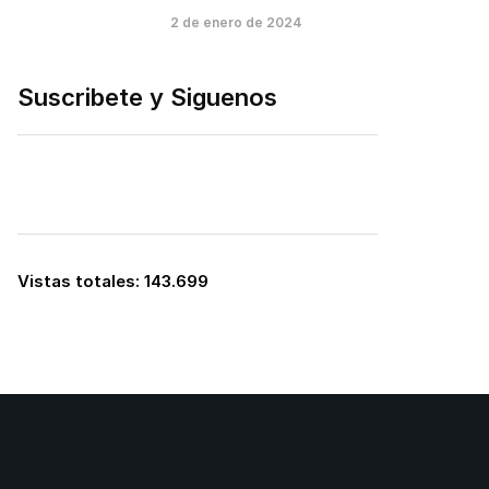
2 de enero de 2024
Suscribete y Siguenos
Vistas totales:
143.699