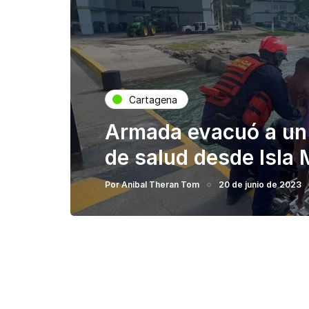
Cartagena
Armada evacuó a un
de salud desde Isla
Por
Anibal Theran Tom
20 de junio de 2023