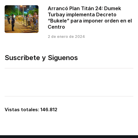
Arrancó Plan Titán 24: Dumek
Turbay implementa Decreto
“Bukele” para imponer orden en el
Centro
2 de enero de 2024
Suscribete y Siguenos
Vistas totales:
146.812