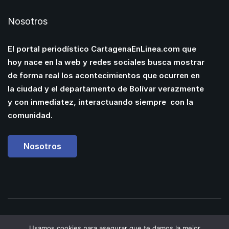
Nosotros
El portal periodístico CartagenaEnLinea.com que
hoy nace en la web y redes sociales busca mostrar
de forma real los acontecimientos que ocurren en
la ciudad y el departamento de Bolívar verazmente
y con inmediatez, interactuando siempre con la
comunidad.
Nosotros
Powered by
Manuel
Usamos cookies para asegurar que te damos la mejor