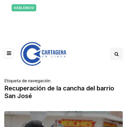
Tu voz también informa a Cartagena.
HABLEMOS!
Escríbenos y cuéntanos qué está pasando en tu
barrio.
Etiqueta de navegación
Recuperación de la cancha del barrio
San José