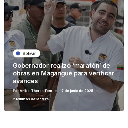
Bolívar
Gobernador realizó ‘maratón’ de
obras en Magangué para verificar
avances
Por
Anibal Theran Tom
17 de junio de 2025
2 Minutos de lectura