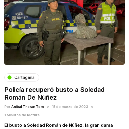
Cartagena
Policía recuperó busto a Soledad
Román De Núñez
Por
Anibal Theran Tom
15 de marzo de 2023
1 Minutos de lectura
El busto a Soledad Román de Núñez, la gran dama