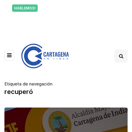
Tu voz también informa a Cartagena.
HABLEMOS!
Escríbenos y cuéntanos qué está pasando en tu
barrio.
Etiqueta de navegación
recuperó