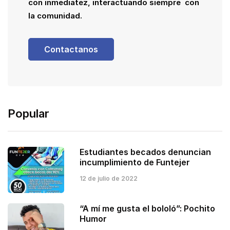
con inmediatez, interactuando siempre con
la comunidad.
Contactanos
Popular
Estudiantes becados denuncian
incumplimiento de Funtejer
12 de julio de 2022
“A mí me gusta el bololó”: Pochito
Humor