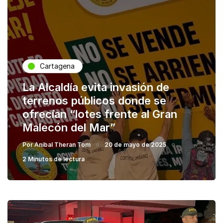
Cartagena
La Alcaldía evita invasión de
terrenos públicos donde se
ofrecían “lotes frente al Gran
Malecón del Mar”
Por
Anibal Theran Tom
20 de mayo de 2025
2 Minutos de lectura