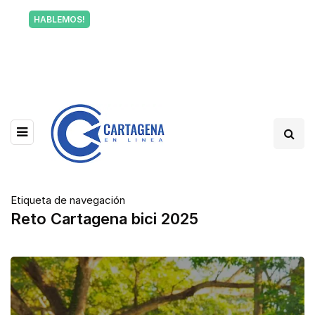
Tu voz también informa a Cartagena.
HABLEMOS!
Escríbenos y cuéntanos qué está pasando en tu
barrio.
Etiqueta de navegación
Reto Cartagena bici 2025