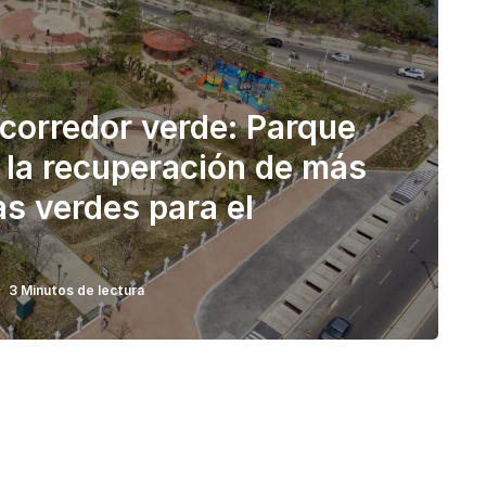
u corredor verde: Parque
 la recuperación de más
s verdes para el
3 Minutos de lectura