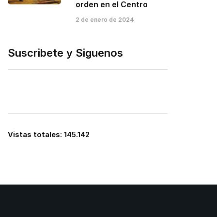
orden en el Centro
2 de enero de 2024
Suscribete y Siguenos
Vistas totales:
145.142