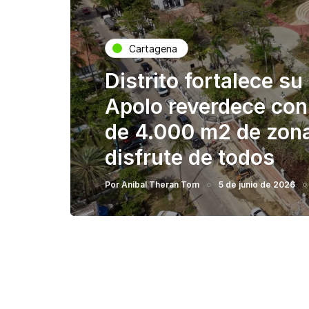
Cartagena
Distrito fortalece s
Apolo reverdece con
de 4.000 m2 de zona
disfrute de todos
Por
Anibal Theran Tom
5 de junio de 2026