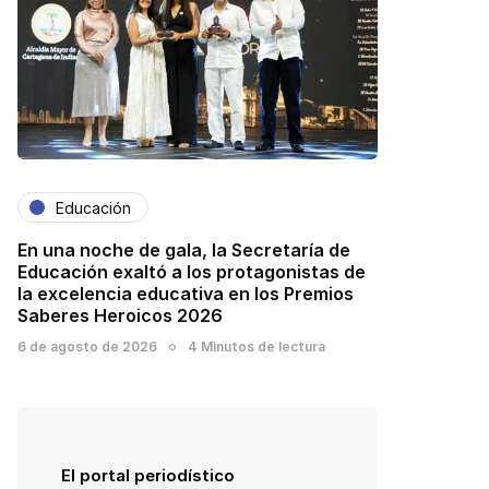
Educación
En una noche de gala, la Secretaría de
Educación exaltó a los protagonistas de
la excelencia educativa en los Premios
Saberes Heroicos 2026
6 de agosto de 2026
4 Minutos de lectura
El portal periodístico