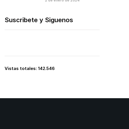
2 de enero de 2024
Suscribete y Siguenos
Vistas totales:
142.546