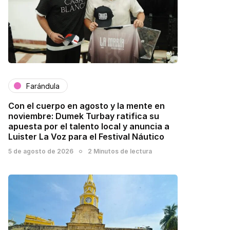
Farándula
Con el cuerpo en agosto y la mente en
noviembre: Dumek Turbay ratifica su
apuesta por el talento local y anuncia a
Luister La Voz para el Festival Náutico
5 de agosto de 2026
2 Minutos de lectura