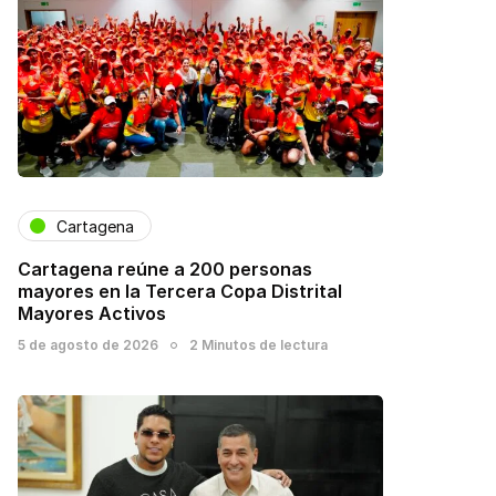
Cartagena
Cartagena reúne a 200 personas
mayores en la Tercera Copa Distrital
Mayores Activos
5 de agosto de 2026
2 Minutos de lectura