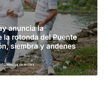
y anuncia la
e la rotonda del Puente
ón, siembra y andenes
2 Minutos de lectura