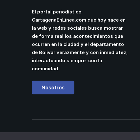
El portal periodístico
CartagenaEnLinea.com que hoy nace en
la web y redes sociales busca mostrar
de forma real los acontecimientos que
ocurren en la ciudad y el departamento
de Bolívar verazmente y con inmediatez,
interactuando siempre con la
comunidad.
Nosotros
Powered by
Manuel Cassiani
| Web Designer 