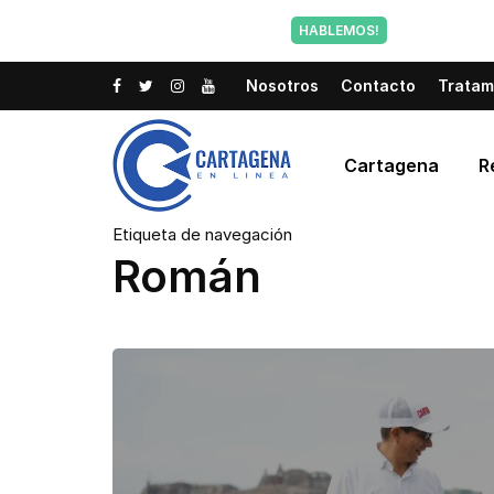
Tu voz tam
HABLEMOS!
Nosotros
Contacto
Tratam
Cartagena
R
Etiqueta de navegación
Román