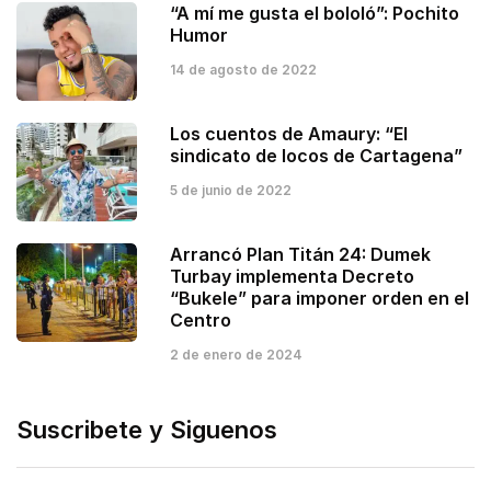
“A mí me gusta el bololó”: Pochito
Humor
14 de agosto de 2022
Los cuentos de Amaury: “El
sindicato de locos de Cartagena”
5 de junio de 2022
Arrancó Plan Titán 24: Dumek
Turbay implementa Decreto
“Bukele” para imponer orden en el
Centro
2 de enero de 2024
Suscribete y Siguenos