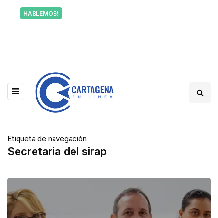
Tu voz también informa a Cartagena.
HABLEMOS!
Escríbenos y cuéntanos qué está pasando en tu
barrio.
Etiqueta de navegación
Secretaria del sirap