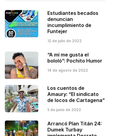
Estudiantes becados
denuncian
incumplimiento de
Funtejer
12 de julio de 2022
“A mí me gusta el
bololó”: Pochito Humor
14 de agosto de 2022
Los cuentos de
Amaury: “El sindicato
de locos de Cartagena”
5 de junio de 2022
Arrancó Plan Titán 24:
Dumek Turbay
implementa Decreto