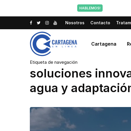
Tu voz tam
HABLEMOS!
Nosotros
Contacto
Tratam
Cartagena
R
Etiqueta de navegación
soluciones innova
agua y adaptación