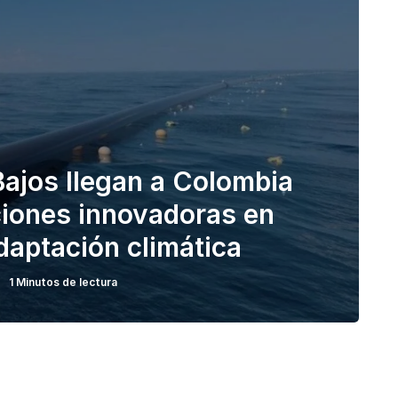
Bajos llegan a Colombia
ciones innovadoras en
daptación climática
1 Minutos de lectura