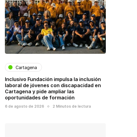
Cartagena
Inclusivo Fundación impulsa la inclusión
laboral de jóvenes con discapacidad en
Cartagena y pide ampliar las
oportunidades de formación
6 de agosto de 2026
2 Minutos de lectura