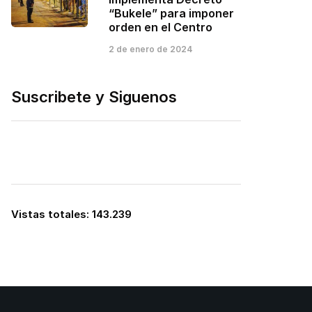
“Bukele” para imponer
orden en el Centro
2 de enero de 2024
Suscribete y Siguenos
Vistas totales:
143.239