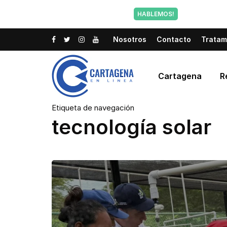
Tu voz tam
HABLEMOS!
Nosotros
Contacto
Tratam
Cartagena
R
Etiqueta de navegación
tecnología solar