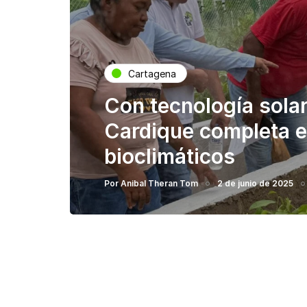
Cartagena
Con tecnología solar
Cardique completa e
bioclimáticos
Por
Anibal Theran Tom
2 de junio de 2025