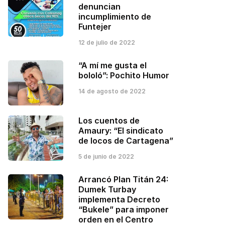
denuncian
incumplimiento de
Funtejer
12 de julio de 2022
“A mí me gusta el
bololó”: Pochito Humor
14 de agosto de 2022
Los cuentos de
Amaury: “El sindicato
de locos de Cartagena”
5 de junio de 2022
Arrancó Plan Titán 24:
Dumek Turbay
implementa Decreto
“Bukele” para imponer
orden en el Centro