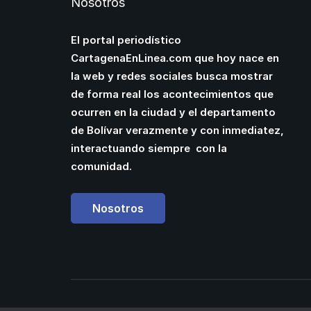
Nosotros
El portal periodístico
CartagenaEnLinea.com que hoy nace en
la web y redes sociales busca mostrar
de forma real los acontecimientos que
ocurren en la ciudad y el departamento
de Bolívar verazmente y con inmediatez,
interactuando siempre con la
comunidad.
Nosotros