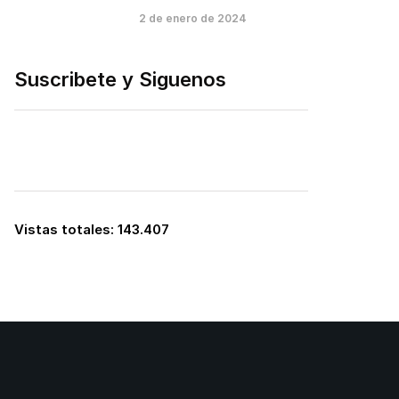
2 de enero de 2024
Suscribete y Siguenos
Vistas totales:
143.407