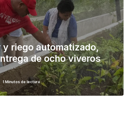
 y riego automatizado,
ntrega de ocho viveros
1 Minutos de lectura