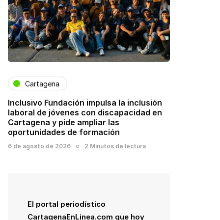
Cartagena
Inclusivo Fundación impulsa la inclusión
laboral de jóvenes con discapacidad en
Cartagena y pide ampliar las
oportunidades de formación
6 de agosto de 2026
2 Minutos de lectura
El portal periodístico
CartagenaEnLinea.com que hoy