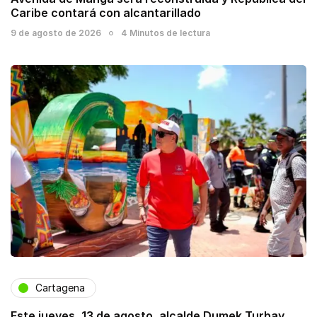
Caribe contará con alcantarillado
9 de agosto de 2026
4 Minutos de lectura
Cartagena
Este jueves, 13 de agosto, alcalde Dumek Turbay