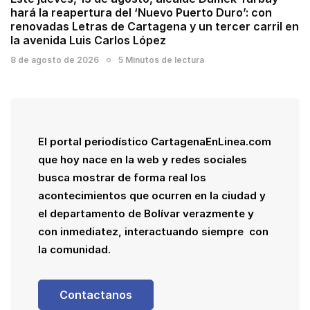
hará la reapertura del ‘Nuevo Puerto Duro’: con
renovadas Letras de Cartagena y un tercer carril en
la avenida Luis Carlos López
8 de agosto de 2026
5 Minutos de lectura
El portal periodístico CartagenaEnLinea.com
que hoy nace en la web y redes sociales
busca mostrar de forma real los
acontecimientos que ocurren en la ciudad y
el departamento de Bolívar verazmente y
con inmediatez, interactuando siempre con
la comunidad.
Contactanos