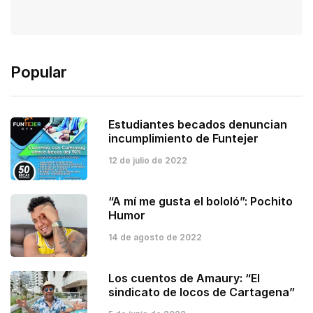
Popular
Estudiantes becados denuncian
incumplimiento de Funtejer
12 de julio de 2022
“A mí me gusta el bololó”: Pochito
Humor
14 de agosto de 2022
Los cuentos de Amaury: “El
sindicato de locos de Cartagena”