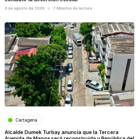
9 de agosto de 2026
7 Minutos de lectura
Cartagena
Alcalde Dumek Turbay anuncia que la Tercera
Avenida de Manga será reconstruida y República del