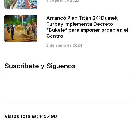
5 de junio de 2022
Arrancó Plan Titán 24: Dumek
Turbay implementa Decreto
“Bukele” para imponer orden en el
Centro
2 de enero de 2024
Suscribete y Siguenos
Vistas totales:
145.490