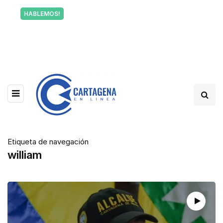
Tu voz también informa a Cartagena.
HABLEMOS!
Escríbenos y cuéntanos qué está pasando en tu
barrio.
Etiqueta de navegación
william