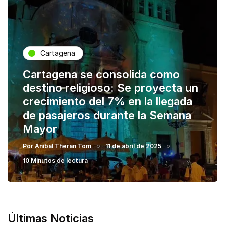
Cartagena
Cartagena se consolida como
destino religioso: Se proyecta un
crecimiento del 7% en la llegada
de pasajeros durante la Semana
Mayor
Por
Anibal Theran Tom
11 de abril de 2025
10 Minutos de lectura
Últimas Noticias