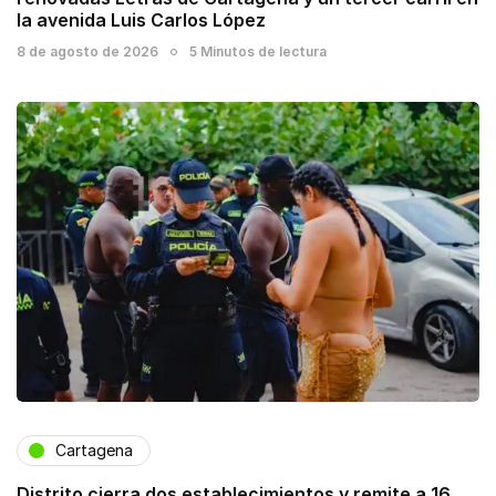
la avenida Luis Carlos López
8 de agosto de 2026
5 Minutos de lectura
Cartagena
Distrito cierra dos establecimientos y remite a 16