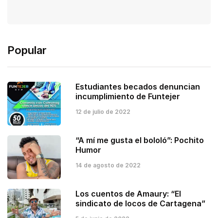
Popular
Estudiantes becados denuncian
incumplimiento de Funtejer
12 de julio de 2022
“A mí me gusta el bololó”: Pochito
Humor
14 de agosto de 2022
Los cuentos de Amaury: “El
sindicato de locos de Cartagena”