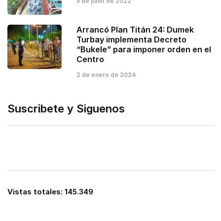
5 de junio de 2022
Arrancó Plan Titán 24: Dumek
Turbay implementa Decreto
“Bukele” para imponer orden en el
Centro
2 de enero de 2024
Suscribete y Siguenos
Vistas totales:
145.349