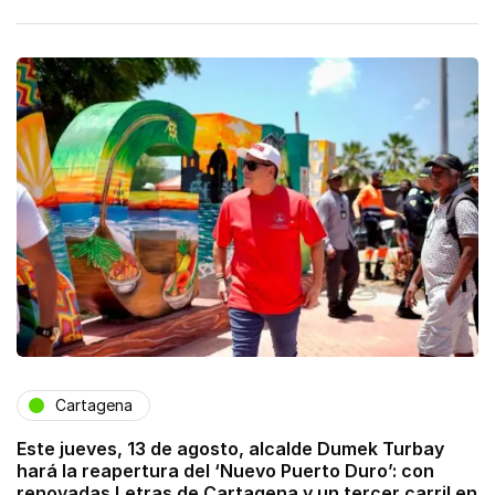
Cartagena
Este jueves, 13 de agosto, alcalde Dumek Turbay
hará la reapertura del ‘Nuevo Puerto Duro’: con
renovadas Letras de Cartagena y un tercer carril en