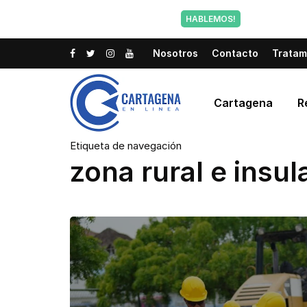
Tu voz tam
HABLEMOS!
Nosotros
Contacto
Tratam
Cartagena
R
Etiqueta de navegación
zona rural e insul