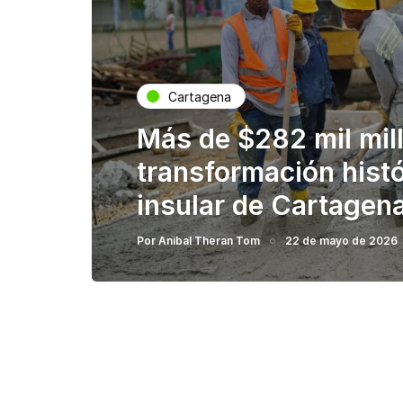
Cartagena
Más de $282 mil mil
transformación histó
insular de Cartagen
Por
Anibal Theran Tom
22 de mayo de 2026