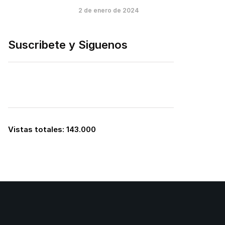
2 de enero de 2024
Suscribete y Siguenos
Vistas totales:
143.000