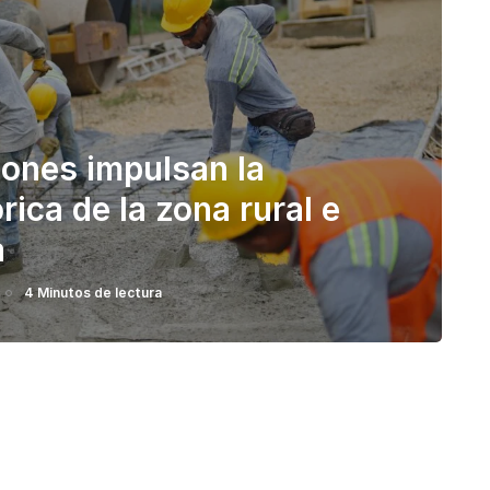
lones impulsan la
rica de la zona rural e
a
4 Minutos de lectura