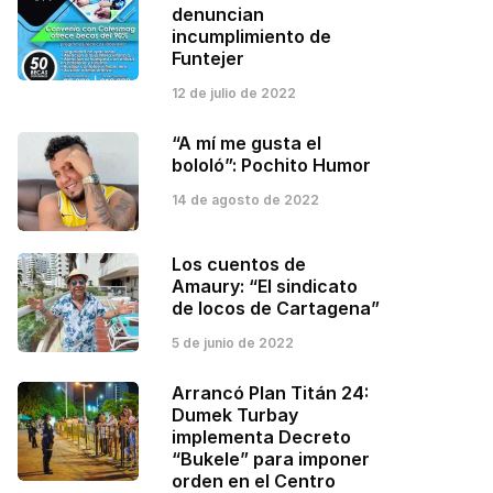
denuncian
incumplimiento de
Funtejer
12 de julio de 2022
“A mí me gusta el
bololó”: Pochito Humor
14 de agosto de 2022
Los cuentos de
Amaury: “El sindicato
de locos de Cartagena”
5 de junio de 2022
Arrancó Plan Titán 24:
Dumek Turbay
implementa Decreto
“Bukele” para imponer
orden en el Centro