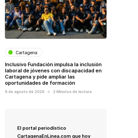
Cartagena
Inclusivo Fundación impulsa la inclusión
laboral de jóvenes con discapacidad en
Cartagena y pide ampliar las
oportunidades de formación
6 de agosto de 2026
2 Minutos de lectura
El portal periodístico
CartagenaEnLinea.com que hoy