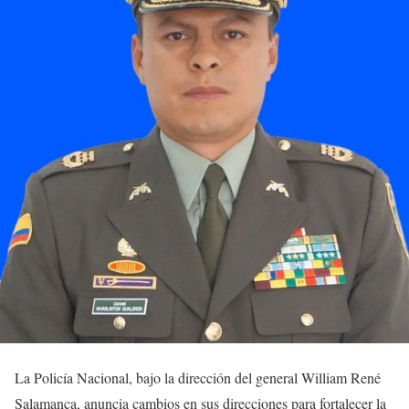
La Policía Nacional, bajo la dirección del general William René
Salamanca, anuncia cambios en sus direcciones para fortalecer la