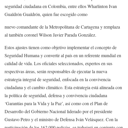
seguridad ciudadana en Colombia, entre ellos Wharlinton Ivan
Gualdrón Gualdrón, quien fue escogido como
nuevo comandante de la Metropolitana de Cartagena y remplaza
al también coronel Wilson Javier Parada González.
Estos ajustes tienen como objetivo implementar el concepto de
Seguridad Humana y convertir al país en un referente mundial en
calidad de vida. Los oficiales seleccionados, expertos en sus
respectivas áreas, serán responsables de ejecutar la nueva
estrategia integral de seguridad, enfocada en la convivencia
ciudadana y el cambio climático. Esta estrategia está alineada con
la política de seguridad, defensa y convivencia ciudadana
‘Garantías para la Vida y la Paz’, así como con el Plan de
Desarrollo del Gobierno Nacional liderado por el presidente
Gustavo Petro y el ministro de Defensa Iván Velásquez. Con la
participación de los 162.000 policías, se trabajará en conjunto con