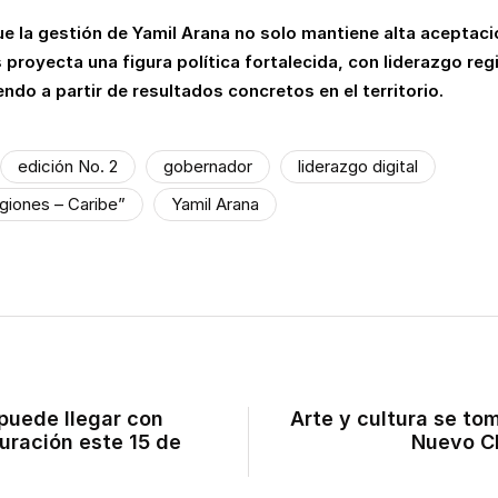
ue la gestión de Yamil Arana no solo mantiene alta aceptac
 proyecta una figura política fortalecida, con liderazgo reg
ndo a partir de resultados concretos en el territorio.
edición No. 2
gobernador
liderazgo digital
giones – Caribe”
Yamil Arana
puede llegar con
Arte y cultura se to
uración este 15 de
Nuevo C