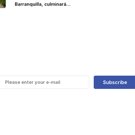
Barranquilla, culminará…
e y Mantente actualizado de la
más recientes
Subscribe