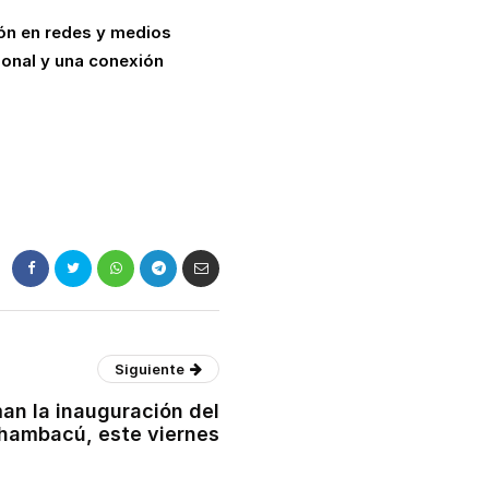
ión en redes y medios
ional y una conexión
Siguiente
man la inauguración del
hambacú, este viernes