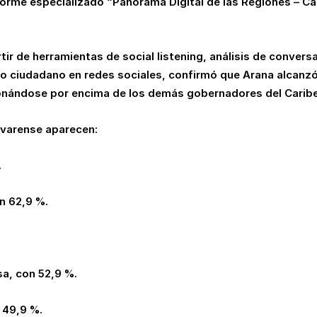
nforme especializado “Panorama Digital de las Regiones – Cari
rtir de herramientas de social listening, análisis de conver
o ciudadano en redes sociales, confirmó que Arana alcanzó
ionándose por encima de los demás gobernadores del Carib
ivarense aparecen:
.
on 62,9 %.
sa, con 52,9 %.
 49,9 %.