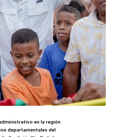
 administrativo en la región
arios departamentales del