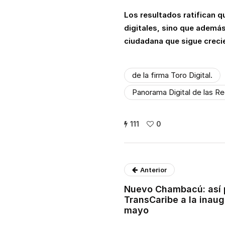
Los resultados ratifican q
digitales, sino que además
ciudadana que sigue crecie
de la firma Toro Digital.
Panorama Digital de las Re
111
0
Anterior
Nuevo Chambacú: así 
TransCaribe a la inaug
mayo