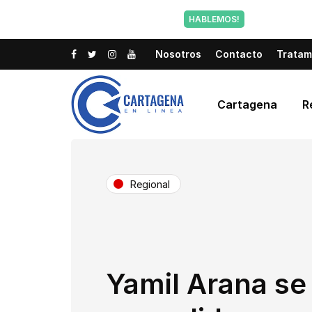
Tu voz tam
HABLEMOS!
Nosotros
Contacto
Tratam
Cartagena
R
Regional
Yamil Arana se