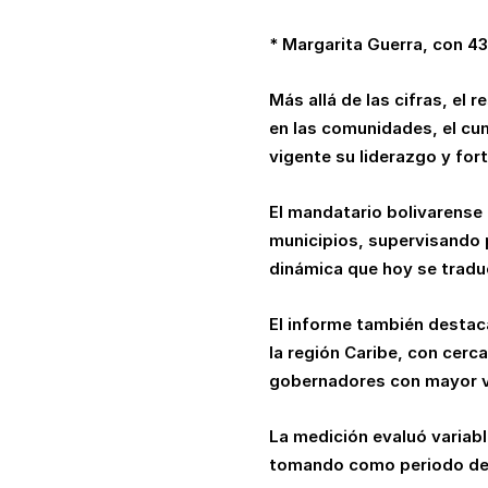
* Margarita Guerra, con 43
Más allá de las cifras, el 
en las comunidades, el cu
vigente su liderazgo y for
El mandatario bolivarense
municipios, supervisando 
dinámica que hoy se tradu
El informe también destaca
la región Caribe, con cer
gobernadores con mayor vis
La medición evaluó variab
tomando como periodo de an