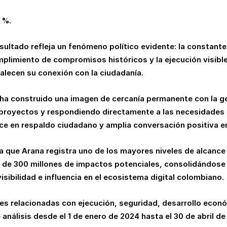
 %.
resultado refleja un fenómeno político evidente: la constant
mplimiento de compromisos históricos y la ejecución visibl
talecen su conexión con la ciudadanía.
 ha construido una imagen de cercanía permanente con la g
proyectos y respondiendo directamente a las necesidades
ce en respaldo ciudadano y amplia conversación positiva en
 que Arana registra uno de los mayores niveles de alcance 
ca de 300 millones de impactos potenciales, consolidándos
ibilidad e influencia en el ecosistema digital colombiano.
les relacionadas con ejecución, seguridad, desarrollo econ
álisis desde el 1 de enero de 2024 hasta el 30 de abril de