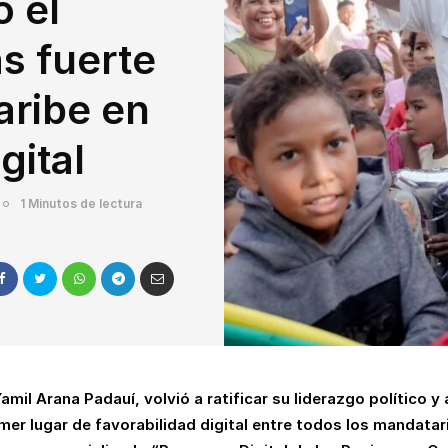
 el
s fuerte
aribe en
gital
1 Minutos de lectura
amil Arana Padauí, volvió a ratificar su liderazgo político y
rimer lugar de favorabilidad digital entre todos los mandat