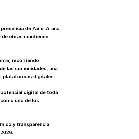
e presencia de Yamil Arana
e de obras mantienen
ente, recorriendo
 de las comunidades, una
 plataformas digitales.
potencial digital de toda
e como uno de los
ómico y transparencia,
 2026.