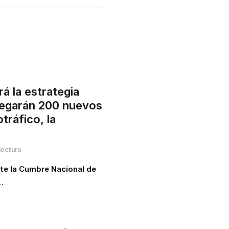
 la estrategia
llegarán 200 nuevos
tráfico, la
lectura
nte la Cumbre Nacional de
…