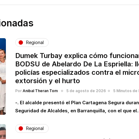
cionadas
Regional
Dumek Turbay explica cómo funcionará
BODSU de Abelardo De La Espriella: 
policías especializados contra el micro
extorsión y el hurto
Por
Anibal Theran Tom
5 de agosto de 2026
5 Minutos de 
-. El alcalde presentó el Plan Cartagena Segura dura
Seguridad de Alcaldes, en Barranquilla, con el que el
Regional