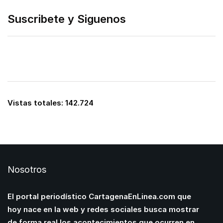
Suscribete y Siguenos
Vistas totales:
142.724
Nosotros
El portal periodístico CartagenaEnLinea.com que
hoy nace en la web y redes sociales busca mostrar
de forma real los acontecimientos que ocurren en