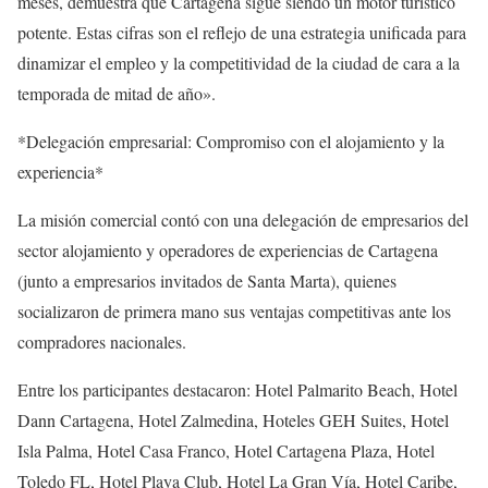
meses, demuestra que Cartagena sigue siendo un motor turístico
potente. Estas cifras son el reflejo de una estrategia unificada para
dinamizar el empleo y la competitividad de la ciudad de cara a la
temporada de mitad de año».
*Delegación empresarial: Compromiso con el alojamiento y la
experiencia*
La misión comercial contó con una delegación de empresarios del
sector alojamiento y operadores de experiencias de Cartagena
(junto a empresarios invitados de Santa Marta), quienes
socializaron de primera mano sus ventajas competitivas ante los
compradores nacionales.
Entre los participantes destacaron: Hotel Palmarito Beach, Hotel
Dann Cartagena, Hotel Zalmedina, Hoteles GEH Suites, Hotel
Isla Palma, Hotel Casa Franco, Hotel Cartagena Plaza, Hotel
Toledo FL, Hotel Playa Club, Hotel La Gran Vía, Hotel Caribe,