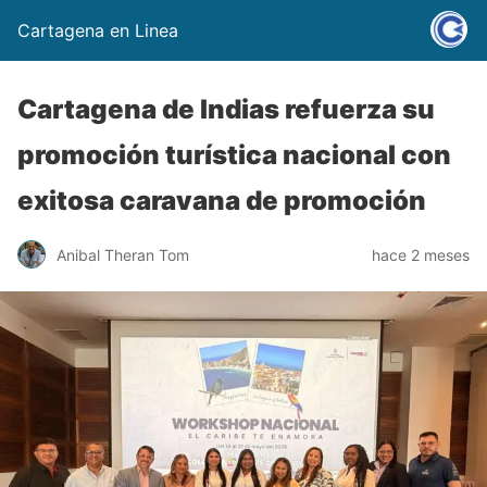
Cartagena en Linea
Cartagena de Indias refuerza su
promoción turística nacional con
exitosa caravana de promoción
Anibal Theran Tom
hace 2 meses