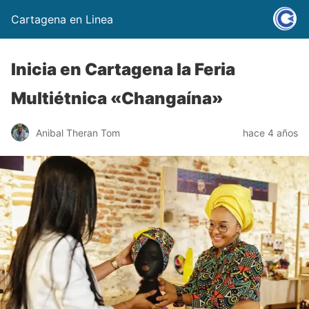
Cartagena en Linea
Inicia en Cartagena la Feria
Multiétnica «Changaína»
Anibal Theran Tom
hace 4 años