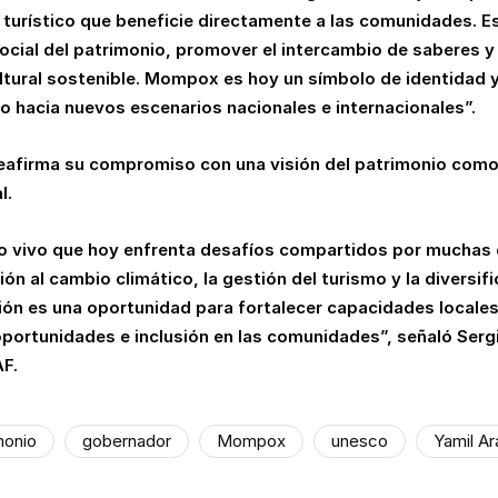
 y turístico que beneficie directamente a las comunidades. 
social del patrimonio, promover el intercambio de saberes y
ultural sostenible. Mompox es hoy un símbolo de identidad 
io hacia nuevos escenarios nacionales e internacionales”.
reafirma su compromiso con una visión del patrimonio como
l.
o vivo que hoy enfrenta desafíos compartidos por muchas 
ión al cambio climático, la gestión del turismo y la diversi
ón es una oportunidad para fortalecer capacidades locales
oportunidades e inclusión en las comunidades”, señaló Ser
AF.
monio
gobernador
Mompox
unesco
Yamil Ar