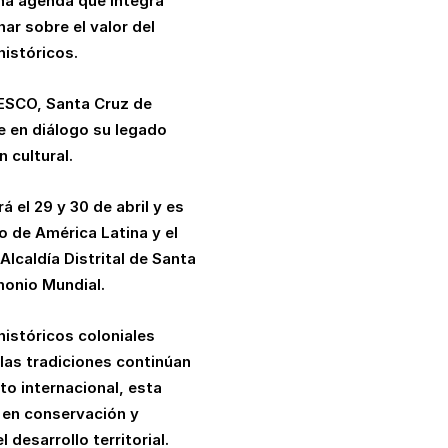
una agenda que integra
ar sobre el valor del
históricos.
NESCO, Santa Cruz de
 en diálogo su legado
 cultural.
 el 29 y 30 de abril y es
 de América Latina y el
Alcaldía Distrital de Santa
monio Mundial.
istóricos coloniales
 las tradiciones continúan
o internacional, esta
 en conservación y
 desarrollo territorial.