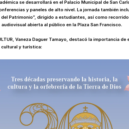
académica se desarrollará en el Palacio Municipal de San Car
onferencias y paneles de alto nivel. La jornada también in
del Patrimonio”, dirigido a estudiantes, así como recorridos
 audiovisual abierta al público en la Plaza San Francisco.
ICULTUR, Vaneza Daguer Tamayo, destacó la importancia d
cultural y turística: