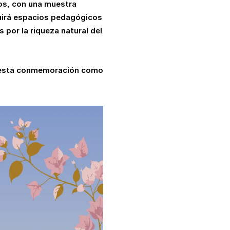
los, con una muestra
cluirá espacios pedagógicos
 por la riqueza natural del
e esta conmemoración como