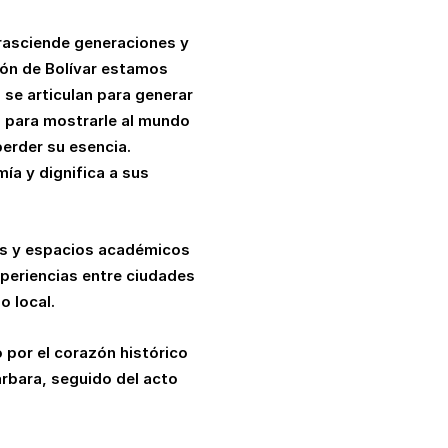
rasciende generaciones y
ón de Bolívar estamos
l se articulan para generar
a para mostrarle al mundo
perder su esencia.
ía y dignifica a sus
les y espacios académicos
periencias entre ciudades
o local.
 por el corazón histórico
árbara, seguido del acto