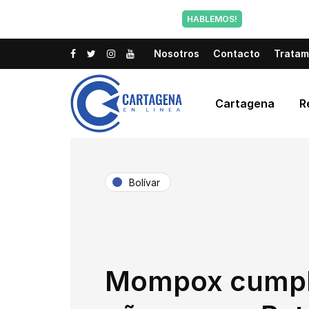
Tu voz tam
HABLEMOS!
Nosotros
Contacto
Tratam
Cartagena
R
Bolívar
Mompox cumpl