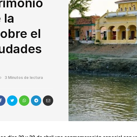
rimonio
 la
obre el
iudades
3 Minutos de lectura