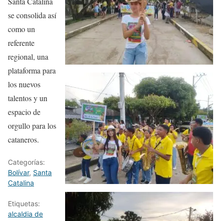
Santa Catalina
se consolida así
como un
referente
regional, una
plataforma para
los nuevos
talentos y un
espacio de
orgullo para los
cataneros.
Categorías:
Bolívar
,
Santa
Catalina
Etiquetas:
alcaldia de