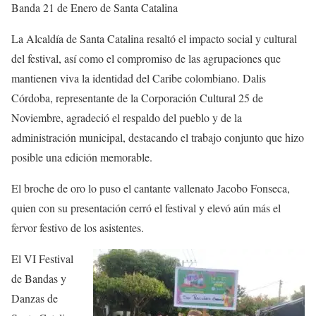
Banda 21 de Enero de Santa Catalina
La Alcaldía de Santa Catalina resaltó el impacto social y cultural
del festival, así como el compromiso de las agrupaciones que
mantienen viva la identidad del Caribe colombiano. Dalis
Córdoba, representante de la Corporación Cultural 25 de
Noviembre, agradeció el respaldo del pueblo y de la
administración municipal, destacando el trabajo conjunto que hizo
posible una edición memorable.
El broche de oro lo puso el cantante vallenato Jacobo Fonseca,
quien con su presentación cerró el festival y elevó aún más el
fervor festivo de los asistentes.
El VI Festival
de Bandas y
Danzas de